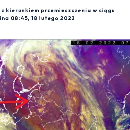
z z kierunkiem przemieszczenia w ciągu
ina 08:45, 18 lutego 2022