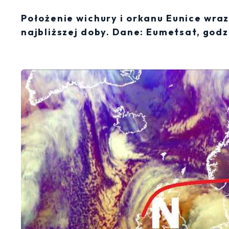
Położenie wichury i orkanu Eunice wra
najbliższej doby. Dane: Eumetsat, godz