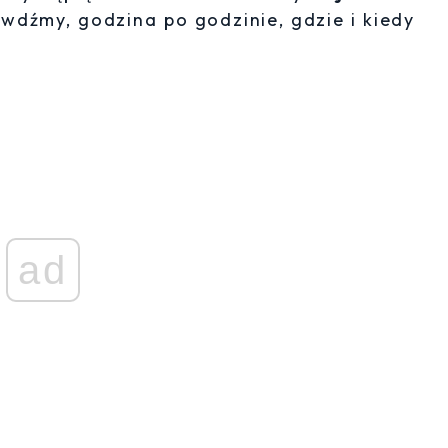
awdźmy, godzina po godzinie, gdzie i kiedy
ad