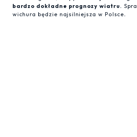
bardzo dokładne prognozy wiatru
. Spr
wichura będzie najsilniejsza w Polsce.