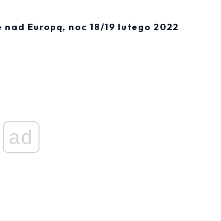
 nad Europą, noc 18/19 lutego 2022
ad