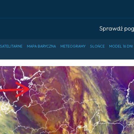
Sprawdź po
 SATELITARNE
MAPA BARYCZNA
METEOGRAMY
SŁOŃCE
MODEL 16 DNI