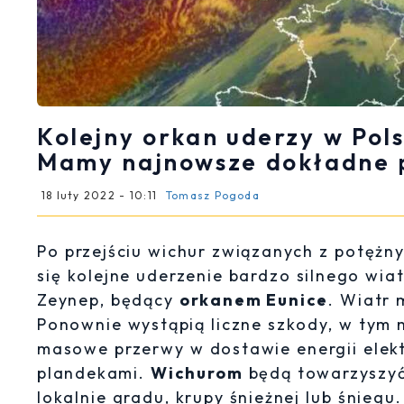
Kolejny orkan uderzy w Pol
Mamy najnowsze dokładne 
18 luty 2022 - 10:11
Tomasz Pogoda
Po przejściu wichur związanych z potężny
się kolejne uderzenie bardzo silnego wia
Zeynep, będący
orkanem Eunice
. Wiatr
Ponownie wystąpią liczne szkody, w tym
masowe przerwy w dostawie energii elek
plandekami.
Wichurom
będą towarzyszyć 
lokalnie gradu, krupy śnieżnej lub śnieg