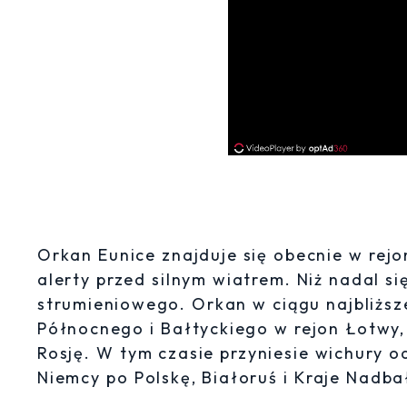
Orkan Eunice znajduje się obecnie w rej
alerty przed silnym wiatrem. Niż nadal si
strumieniowego. Orkan w ciągu najbliższ
Północnego i Bałtyckiego w rejon Łotwy,
Rosję. W tym czasie przyniesie wichury od
Niemcy po Polskę, Białoruś i Kraje Nadba