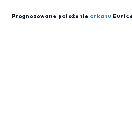
Prognozowane położenie
orkanu
Eunice