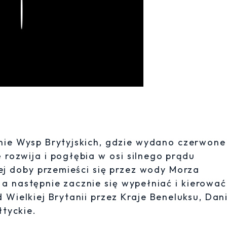
Play
onie Wysp Brytyjskich, gdzie wydano czerwone
ę rozwija i pogłębia w osi silnego prądu
ej doby przemieści się przez wody Morza
 a następnie zacznie się wypełniać i kierowa
 Wielkiej Brytanii przez Kraje Beneluksu, Dani
łtyckie.