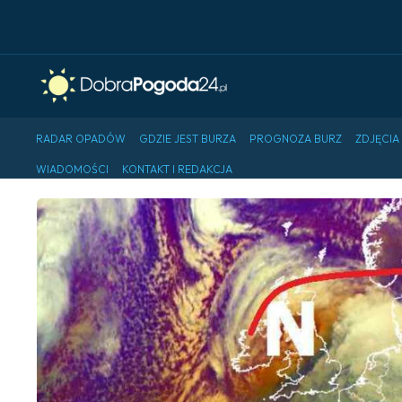
RADAR OPADÓW
GDZIE JEST BURZA
PROGNOZA BURZ
ZDJĘCIA
WIADOMOŚCI
KONTAKT I REDAKCJA