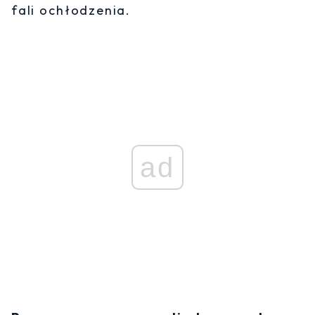
fali ochłodzenia.
ad