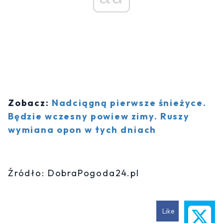
Zobacz:
Nadciągną pierwsze śnieżyce.
Będzie wczesny powiew zimy. Ruszy
wymiana opon w tych dniach
Źródło: DobraPogoda24.pl
Like