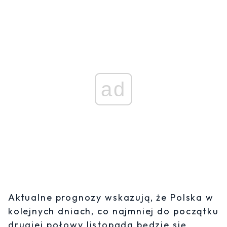
ad
Aktualne prognozy wskazują, że Polska w
kolejnych dniach, co najmniej do początku
drugiej połowy listopada będzie się