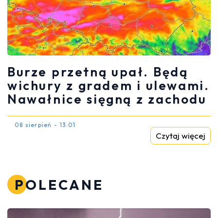
Burze przetną upał. Będą
wichury z gradem i ulewami.
Nawałnice sięgną z zachodu
08 sierpień - 13:01
Czytaj więcej
POLECANE