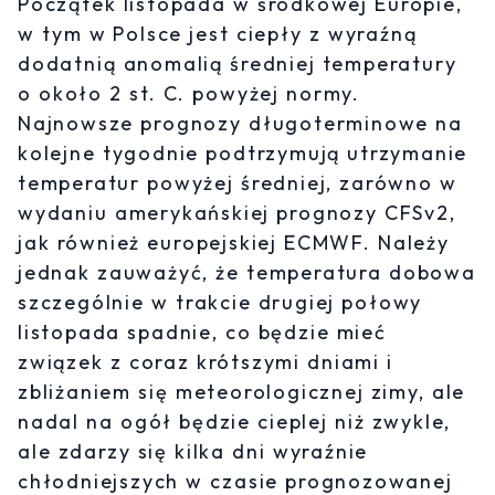
Początek listopada w środkowej Europie,
w tym w Polsce jest ciepły z wyraźną
dodatnią anomalią średniej temperatury
o około 2 st. C. powyżej normy.
Najnowsze prognozy długoterminowe na
kolejne tygodnie podtrzymują utrzymanie
temperatur powyżej średniej, zarówno w
wydaniu amerykańskiej prognozy CFSv2,
jak również europejskiej ECMWF. Należy
jednak zauważyć, że temperatura dobowa
szczególnie w trakcie drugiej połowy
listopada spadnie, co będzie mieć
związek z coraz krótszymi dniami i
zbliżaniem się meteorologicznej zimy, ale
nadal na ogół będzie cieplej niż zwykle,
ale zdarzy się kilka dni wyraźnie
chłodniejszych w czasie prognozowanej