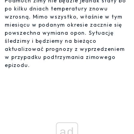
Podmuch zimy nie będzie jednak stały bo
po kilku dniach temperatury znowu
wzrosną. Mimo wszystko, właśnie w tym
miesiącu w podanym okresie zacznie się
powszechna wymiana opon. Sytuację
śledzimy i będziemy na bieżąco
aktualizować prognozy z wyprzedzeniem
w przypadku podtrzymania zimowego
epizodu.
ad