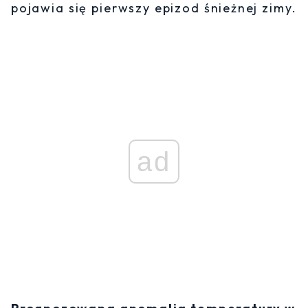
pojawia się pierwszy epizod śnieżnej zimy.
ad