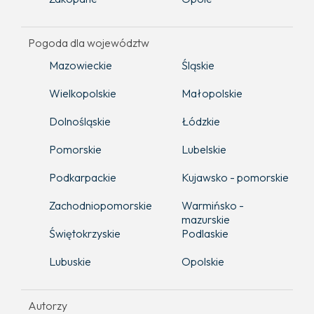
Pogoda dla województw
Mazowieckie
Śląskie
Wielkopolskie
Małopolskie
Dolnośląskie
Łódzkie
Pomorskie
Lubelskie
Podkarpackie
Kujawsko - pomorskie
Zachodniopomorskie
Warmińsko -
mazurskie
Świętokrzyskie
Podlaskie
Lubuskie
Opolskie
Autorzy