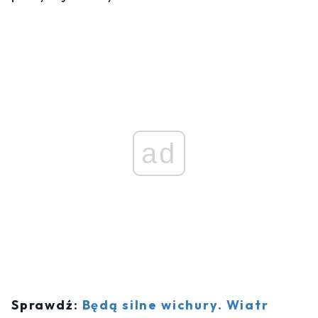
ad
Sprawdź:
Będą silne wichury. Wiatr