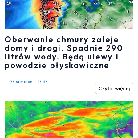
Oberwanie chmury zaleje
domy i drogi. Spadnie 290
litrów wody. Będą ulewy i
powodzie błyskawiczne
08 sierpień - 18:37
Czytaj więcej