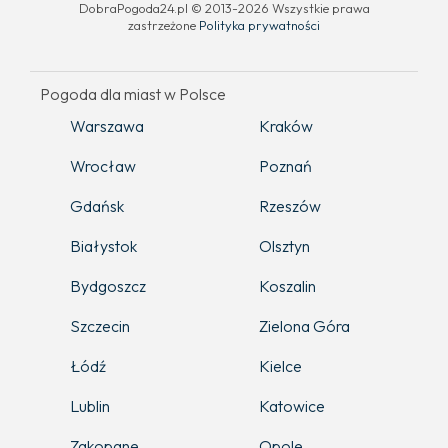
DobraPogoda24.pl © 2013-2026 Wszystkie prawa
zastrzeżone
Polityka prywatności
Pogoda dla miast w Polsce
Warszawa
Kraków
Wrocław
Poznań
Gdańsk
Rzeszów
Białystok
Olsztyn
Bydgoszcz
Koszalin
Szczecin
Zielona Góra
Łódź
Kielce
Lublin
Katowice
Zakopane
Opole