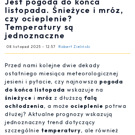
Jest pogoda do końca
listopada. Śnieżyce i mróz,
czy ocieplenie?
Temperatury są
jednoznaczne
08 listopad 2025 - 12:57
Robert Zieliński
Przed nami kolejne dwie dekady
ostatniego miesiąca meteorologicznej
jesieni i pytacie, czy najnowsza
pogoda
do końca listopada
wskazuje na
śnieżyce
i
mróz
z dłuższą
falą
ochłodzenia
, a może
ocieplenie
potrwa
dłużej? Aktualne prognozy wskazują
jednoznaczny trend dotyczący
szczególnie
temperatury
, ale również