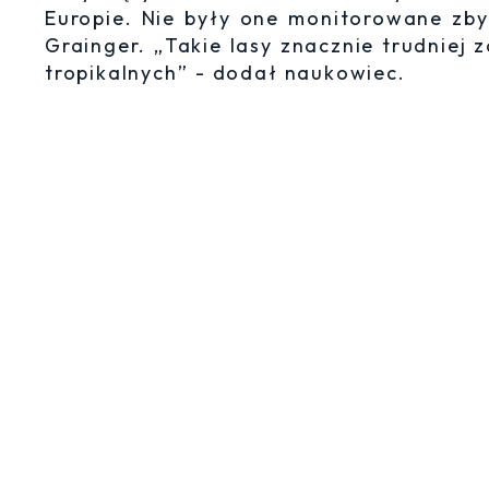
Europie. Nie były one monitorowane zb
Grainger. „Takie lasy znacznie trudniej
tropikalnych” - dodał naukowiec.