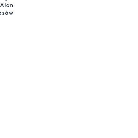
 Alan
lasów