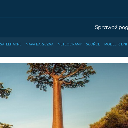
Sprawdź po
 SATELITARNE
MAPA BARYCZNA
METEOGRAMY
SŁOŃCE
MODEL 16 DNI