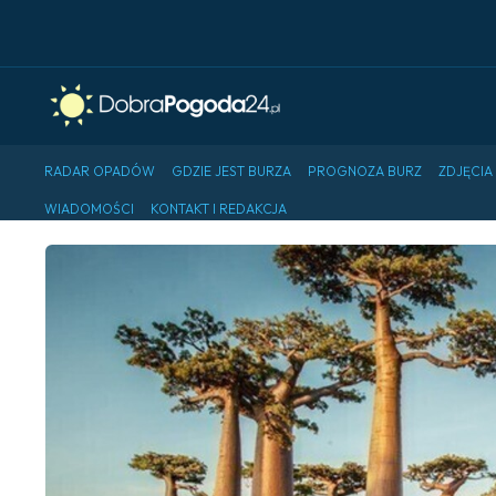
RADAR OPADÓW
GDZIE JEST BURZA
PROGNOZA BURZ
ZDJĘCIA
WIADOMOŚCI
KONTAKT I REDAKCJA