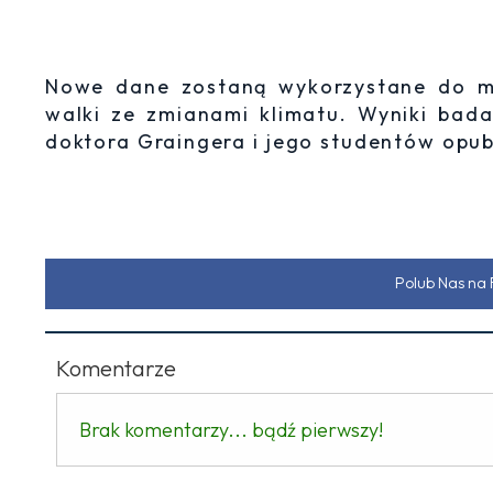
Nowe dane zostaną wykorzystane do m
walki ze zmianami klimatu. Wyniki ba
doktora Graingera i jego studentów opub
Polub Nas na
Komentarze
Brak komentarzy... bądź pierwszy!