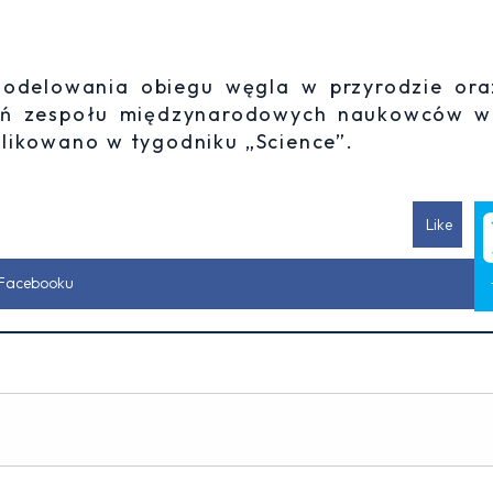
odelowania obiegu węgla w przyrodzie ora
dań zespołu międzynarodowych naukowców w
likowano w tygodniku „Science”.
Like
 Facebooku