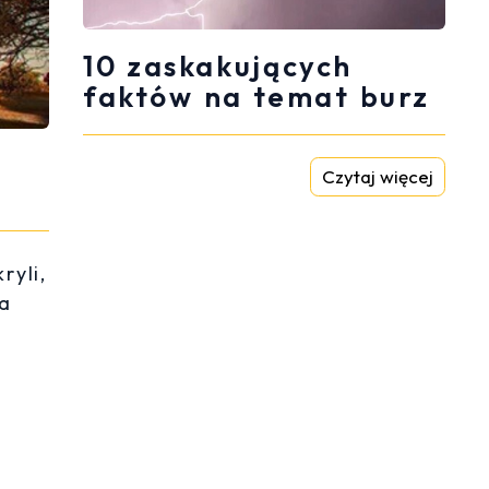
10 zaskakujących
faktów na temat burz
Czytaj więcej
ryli,
na