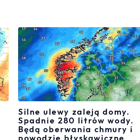
Silne ulewy zaleją domy.
Spadnie 280 litrów wody.
Będą oberwania chmury i
powodzie błyskawiczne