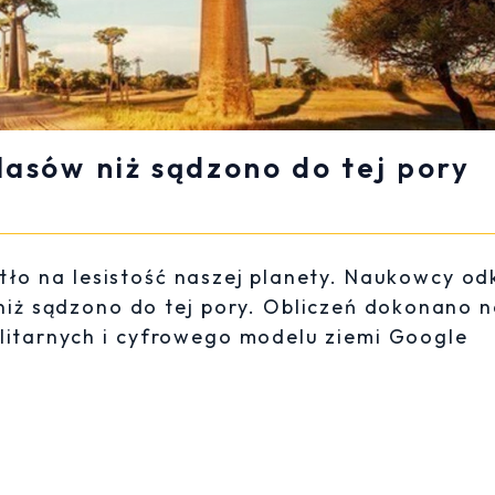
 lasów niż sądzono do tej pory
ło na lesistość naszej planety. Naukowcy odk
 niż sądzono do tej pory. Obliczeń dokonano 
litarnych i cyfrowego modelu ziemi Google