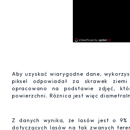
Aby uzyskać wiarygodne dane, wykorzyst
piksel odpowiadał za skrawek ziemi
opracowano na podstawie zdjęć, któ
powierzchni. Różnica jest więc diametral
Z danych wynika, że lasów jest o 9% 
dotyczących lasów na tak zwanych teren