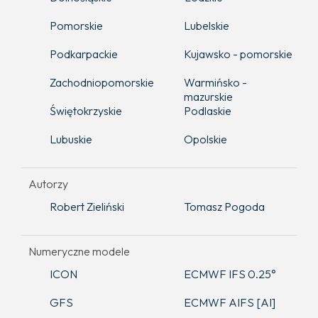
Pomorskie
Lubelskie
Podkarpackie
Kujawsko - pomorskie
Zachodniopomorskie
Warmińsko -
mazurskie
Świętokrzyskie
Podlaskie
Lubuskie
Opolskie
Autorzy
Robert Zieliński
Tomasz Pogoda
Numeryczne modele
ICON
ECMWF IFS 0.25°
GFS
ECMWF AIFS [AI]