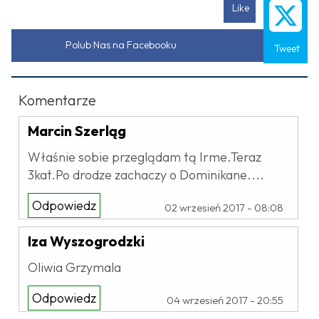
Like
Polub Nas na Facebooku
Tweet
Komentarze
Marcin Szerląg
Właśnie sobie przeglądam tą Irme.Teraz
3kat.Po drodze zachaczy o Dominikane....
Odpowiedz
02 wrzesień 2017 - 08:08
Iza Wyszogrodzki
Oliwia Grzymala
Odpowiedz
04 wrzesień 2017 - 20:55