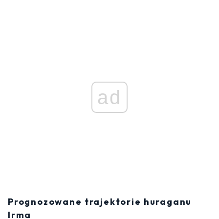
ad
Prognozowane trajektorie huraganu
Irma