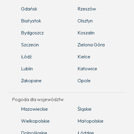
Gdańsk
Rzeszów
Białystok
Olsztyn
Bydgoszcz
Koszalin
Szczecin
Zielona Góra
Łódź
Kielce
Lublin
Katowice
Zakopane
Opole
Pogoda dla województw
Mazowieckie
Śląskie
Wielkopolskie
Małopolskie
Dolnośląskie
Łódzkie