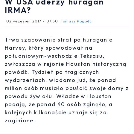
W USA uderzy huragan
IRMA?
02 wrzesień 2017 - 07:50
Tomasz Pogoda
Trwa szacowanie strat po huraganie
Harvey, który spowodował na
południowym-wschodzie Teksasu,
zwłaszcza w rejonie Houston historyczną
powódź. Tydzień po tragicznych
wydarzeniach, wiadomo już, że ponad
milion osób musiało opuścić swoje domy z
powodu żywiołu. Władze w Houston
podają, że ponad 40 osób zginęło, a
kolejnych kilkanaście uznaje się za
zaginione.