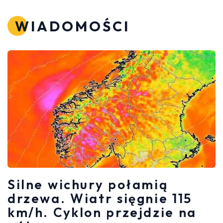
WIADOMOŚCI
Silne wichury połamią
drzewa. Wiatr sięgnie 115
km/h. Cyklon przejdzie na