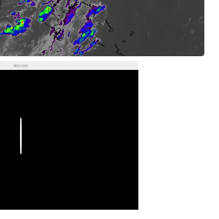
REKLAMA
Play