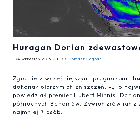
Huragan Dorian zdewastowa
04 wrzesień 2019 - 11:33
Tomasz Pogoda
Zgodnie z wcześniejszymi prognozami,
h
dokonał olbrzymich zniszczeń. -„To najwi
powiedział premier Hubert Minnis. Doria
północnych Bahamów. Żywioł zrównał z 
najmniej 7 osób.