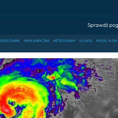
Sprawdź po
 SATELITARNE
MAPA BARYCZNA
METEOGRAMY
SŁOŃCE
MODEL 16 DNI