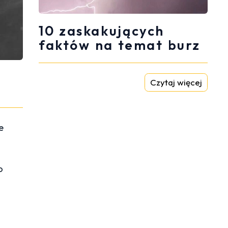
10 zaskakujących
faktów na temat burz
Czytaj więcej
e
o