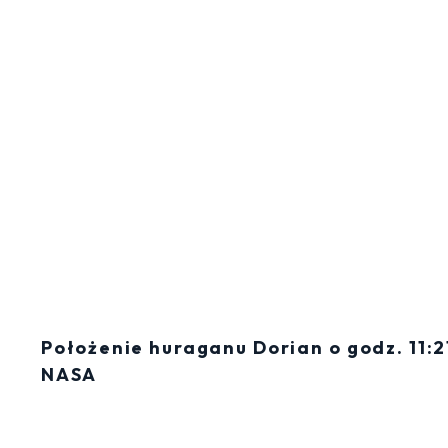
Położenie huraganu Dorian o godz. 11:21
NASA