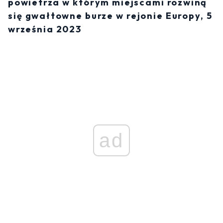
powietrza w którym miejscami rozwiną
się gwałtowne burze w rejonie Europy, 5
września 2023
ad