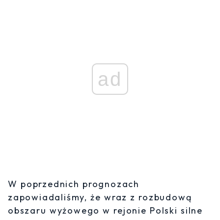
ad
W poprzednich prognozach
zapowiadaliśmy, że wraz z rozbudową
obszaru wyżowego w rejonie Polski silne