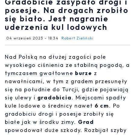
Gradobicie zasypało drogi i
posesje. Na drogach zrobiło
się biało. Jest nagranie
uderzenia kul lodowych
04 wrzesień 2023 - 18:34
Robert Zieliński
Nad Polską na dłużej zagości pole
wysokiego ciśnienia ze stabilną pogodą, a
tymczasem gwałtowne
burze
z
nawałnicami, w tym z gradem przesunęły
się na południe do Turcji, gdzie pojawiają
się ulewy i
gradobicia
. Miejscami spadły
kule lodowe o średnicy nawet
6 cm
. Po
gradobiciu drogi i posesje zrobiły się
białe jak w środku zimy.
Grad
spowodował duże szkody. Rozbijał szyby