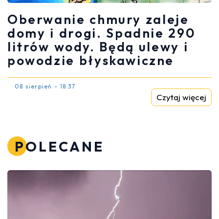
Oberwanie chmury zaleje
domy i drogi. Spadnie 290
litrów wody. Będą ulewy i
powodzie błyskawiczne
08 sierpień - 18:37
Czytaj więcej
POLECANE