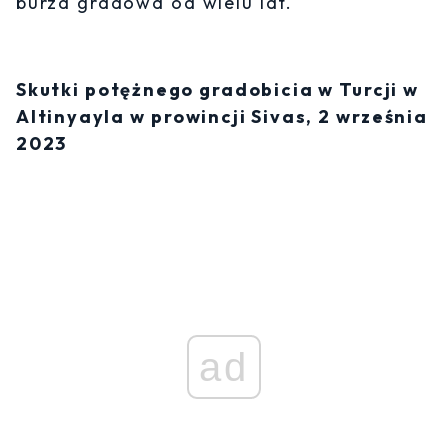
burza gradowa od wielu lat.
Skutki potężnego gradobicia w Turcji w
Altinyayla w prowincji Sivas, 2 września
2023
ad