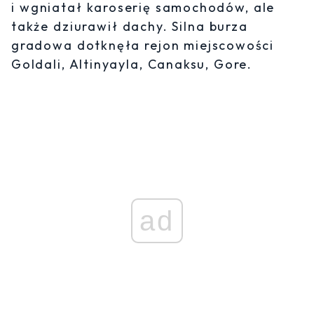
i wgniatał karoserię samochodów, ale
także dziurawił dachy. Silna burza
gradowa dotknęła rejon miejscowości
Goldali, Altinyayla, Canaksu, Gore.
ad