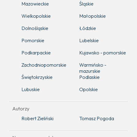
Mazowieckie
Śląskie
Wielkopolskie
Małopolskie
Dolnośląskie
Łódzkie
Pomorskie
Lubelskie
Podkarpackie
Kujawsko - pomorskie
Zachodniopomorskie
Warmińsko -
mazurskie
Świętokrzyskie
Podlaskie
Lubuskie
Opolskie
Autorzy
Robert Zieliński
Tomasz Pogoda