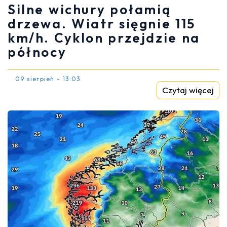
Silne wichury połamią
drzewa. Wiatr sięgnie 115
km/h. Cyklon przejdzie na
północy
09 sierpień - 13:03
Czytaj więcej