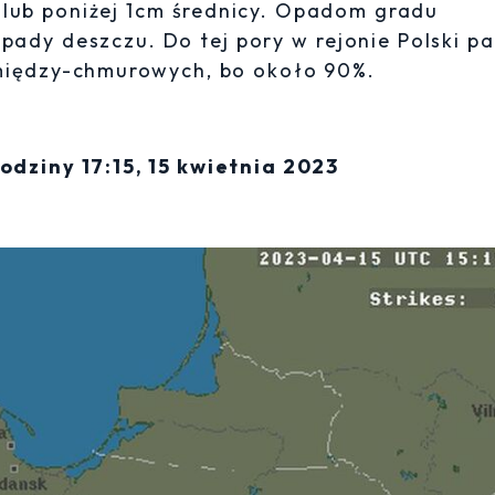
 lub poniżej 1cm średnicy. Opadom gradu
pady deszczu. Do tej pory w rejonie Polski p
 między-chmurowych, bo około 90%.
odziny 17:15, 15 kwietnia 2023