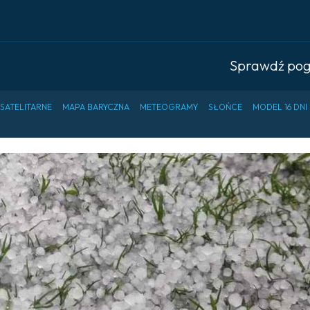
Sprawdź po
 SATELITARNE
MAPA BARYCZNA
METEOGRAMY
SŁOŃCE
MODEL 16 DNI