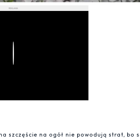
REKLAMA
Play
na szczęście na ogół nie powodują strat, bo s