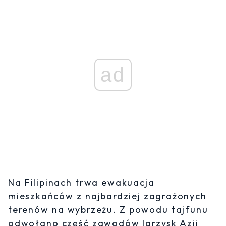
ad
Na Filipinach trwa ewakuacja
mieszkańców z najbardziej zagrożonych
terenów na wybrzeżu. Z powodu tajfunu
odwołano część zawodów Igrzysk Azji