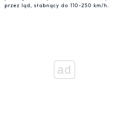
przez ląd, słabnący do 110-250 km/h.
ad