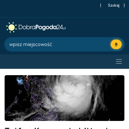
|
Szukaj
|
Użyj bie