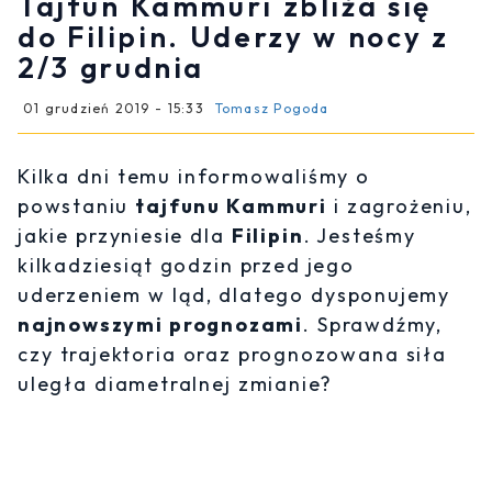
Tajfun Kammuri zbliża się
do Filipin. Uderzy w nocy z
2/3 grudnia
01 grudzień 2019 - 15:33
Tomasz Pogoda
Kilka dni temu informowaliśmy o
powstaniu
tajfunu Kammuri
i zagrożeniu,
jakie przyniesie dla
Filipin
. Jesteśmy
kilkadziesiąt godzin przed jego
uderzeniem w ląd, dlatego dysponujemy
najnowszymi prognozami
. Sprawdźmy,
czy trajektoria oraz prognozowana siła
uległa diametralnej zmianie?