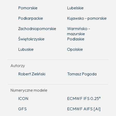
Pomorskie
Lubelskie
Podkarpackie
Kujawsko - pomorskie
Zachodniopomorskie
Warmińsko -
mazurskie
Świętokrzyskie
Podlaskie
Lubuskie
Opolskie
Autorzy
Robert Zieliński
Tomasz Pogoda
Numeryczne modele
ICON
ECMWF IFS 0.25°
GFS
ECMWF AIFS [AI]