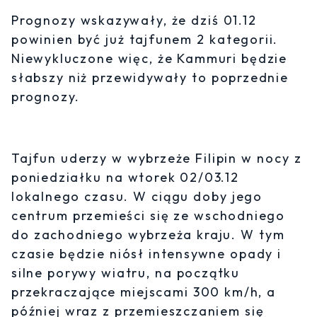
Prognozy wskazywały, że dziś 01.12
powinien być już tajfunem 2 kategorii.
Niewykluczone więc, że Kammuri będzie
słabszy niż przewidywały to poprzednie
prognozy.
Tajfun uderzy w wybrzeże Filipin w nocy z
poniedziałku na wtorek 02/03.12
lokalnego czasu. W ciągu doby jego
centrum przemieści się ze wschodniego
do zachodniego wybrzeża kraju. W tym
czasie będzie niósł intensywne opady i
silne porywy wiatru, na początku
przekraczające miejscami 300 km/h, a
później wraz z przemieszczaniem się