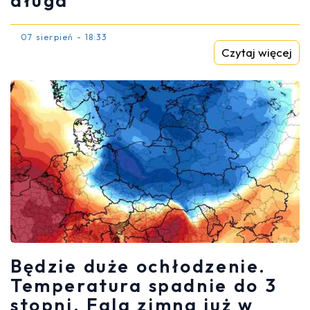
długa
07 sierpień - 18:33
Czytaj więcej
Będzie duże ochłodzenie.
Temperatura spadnie do 3
stopni. Fala zimna już w