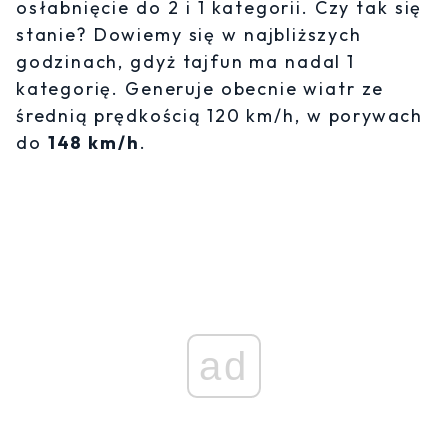
osłabnięcie do 2 i 1 kategorii. Czy tak się
stanie? Dowiemy się w najbliższych
godzinach, gdyż tajfun ma nadal 1
kategorię. Generuje obecnie wiatr ze
średnią prędkością 120 km/h, w porywach
do
148 km/h
.
ad