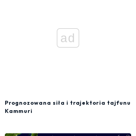
ad
Prognozowana siła i trajektoria tajfunu
Kammuri