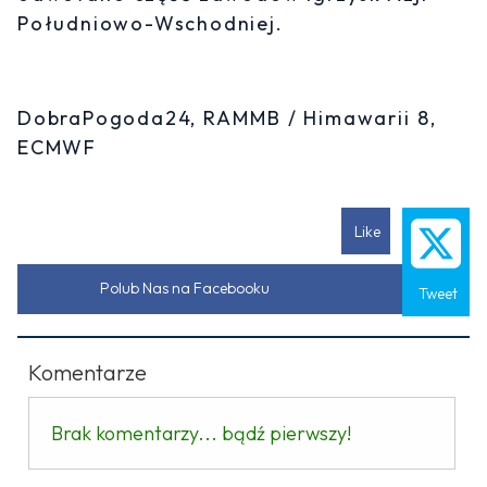
Południowo-Wschodniej.
DobraPogoda24, RAMMB / Himawarii 8,
ECMWF
Like
Polub Nas na Facebooku
Tweet
Komentarze
Brak komentarzy... bądź pierwszy!