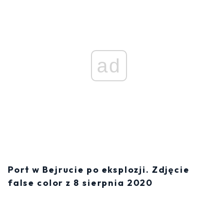
ad
Port w Bejrucie po eksplozji. Zdjęcie
false color z 8 sierpnia 2020