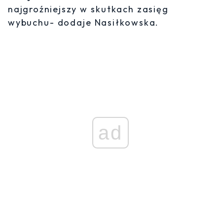
najgroźniejszy w skutkach zasięg
wybuchu- dodaje Nasiłkowska.
ad