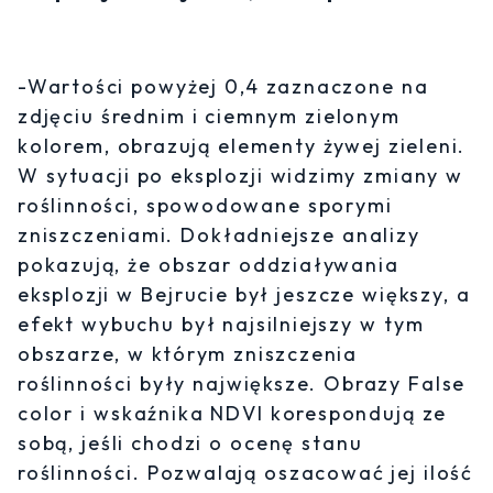
-Wartości powyżej 0,4 zaznaczone na
zdjęciu średnim i ciemnym zielonym
kolorem, obrazują elementy żywej zieleni.
W sytuacji po eksplozji widzimy zmiany w
roślinności, spowodowane sporymi
zniszczeniami. Dokładniejsze analizy
pokazują, że obszar oddziaływania
eksplozji w Bejrucie był jeszcze większy, a
efekt wybuchu był najsilniejszy w tym
obszarze, w którym zniszczenia
roślinności były największe. Obrazy False
color i wskaźnika NDVI korespondują ze
sobą, jeśli chodzi o ocenę stanu
roślinności. Pozwalają oszacować jej ilość