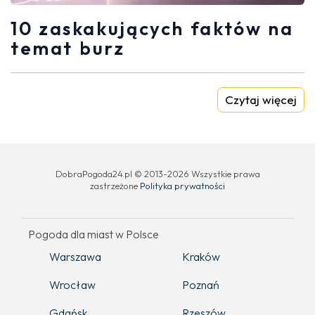
10 zaskakujących faktów na
temat burz
Czytaj więcej
DobraPogoda24.pl © 2013-2026 Wszystkie prawa
zastrzeżone
Polityka prywatności
Pogoda dla miast w Polsce
Warszawa
Kraków
Wrocław
Poznań
Gdańsk
Rzeszów