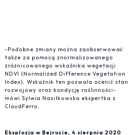
-Podobne zmiany można zaobserwować
także za pomocą znormalizowanego
zróżnicowanego wskaźnika wegetacji
NDVI (Normalized Difference Vegetation
Index). Wskaźnik ten pozwala ocenić stan
rozwojowy oraz kondycję roślinności-
mówi Sylwia Nasiłkowska ekspertka z
CloudFerro.
Eksplozja w Bejrucie, 4 sierpnia 2020