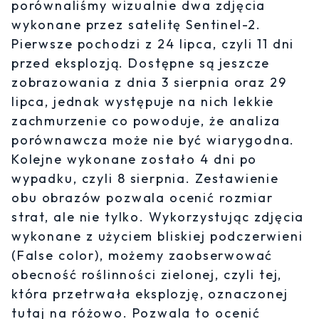
porównaliśmy wizualnie dwa zdjęcia
wykonane przez satelitę Sentinel-2.
Pierwsze pochodzi z 24 lipca, czyli 11 dni
przed eksplozją. Dostępne są jeszcze
zobrazowania z dnia 3 sierpnia oraz 29
lipca, jednak występuje na nich lekkie
zachmurzenie co powoduje, że analiza
porównawcza może nie być wiarygodna.
Kolejne wykonane zostało 4 dni po
wypadku, czyli 8 sierpnia. Zestawienie
obu obrazów pozwala ocenić rozmiar
strat, ale nie tylko. Wykorzystując zdjęcia
wykonane z użyciem bliskiej podczerwieni
(False color), możemy zaobserwować
obecność roślinności zielonej, czyli tej,
która przetrwała eksplozję, oznaczonej
tutaj na różowo. Pozwala to ocenić