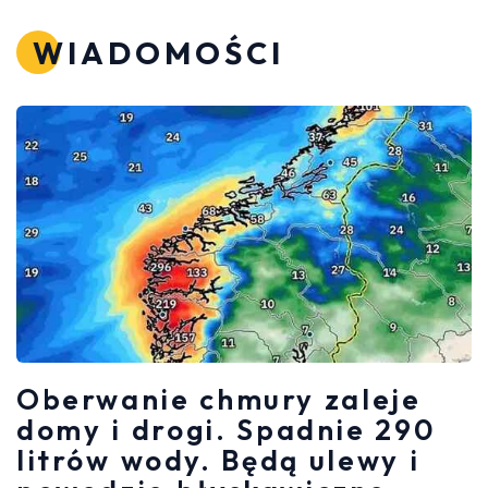
WIADOMOŚCI
Oberwanie chmury zaleje
domy i drogi. Spadnie 290
litrów wody. Będą ulewy i