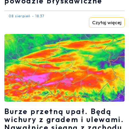
powodzie błyskawiczne
08 sierpień - 18:37
Czytaj więcej
Burze przetną upał. Będą
wichury z gradem i ulewami.
Nawałnice sięgną z zachodu