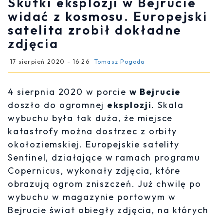
Skutki eksplozji w Bejrucie
widać z kosmosu. Europejski
satelita zrobił dokładne
zdjęcia
17 sierpień 2020 - 16:26
Tomasz Pogoda
4 sierpnia 2020 w porcie
w Bejrucie
doszło do ogromnej
eksplozji
. Skala
wybuchu była tak duża, że miejsce
katastrofy można dostrzec z orbity
okołoziemskiej. Europejskie satelity
Sentinel, działające w ramach programu
Copernicus, wykonały zdjęcia, które
obrazują ogrom zniszczeń. Już chwilę po
wybuchu w magazynie portowym w
Bejrucie świat obiegły zdjęcia, na których