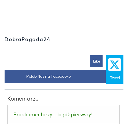
DobraPogoda24
Like
Polub Nas na Facebooku
Tweet
Komentarze
Brak komentarzy... bądź pierwszy!