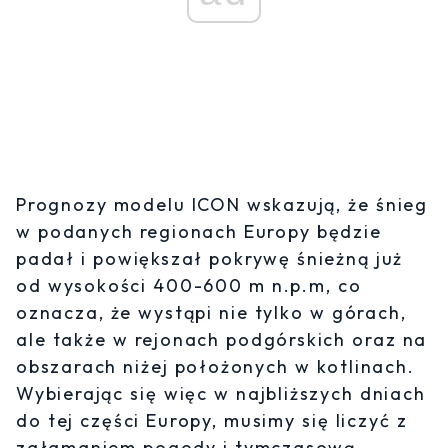
Prognozy modelu ICON wskazują, że śnieg
w podanych regionach Europy będzie
padał i powiększał pokrywę śnieżną już
od wysokości 400-600 m n.p.m, co
oznacza, że wystąpi nie tylko w górach,
ale także w rejonach podgórskich oraz na
obszarach niżej położonych w kotlinach.
Wybierając się więc w najbliższych dniach
do tej części Europy, musimy się liczyć z
załamaniem pogody i tymczasową