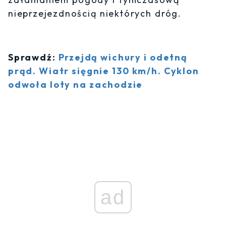
nieprzejezdnością niektórych dróg.
Sprawdź:
Przejdą wichury i odetną
prąd. Wiatr sięgnie 130 km/h. Cyklon
odwoła loty na zachodzie
ad