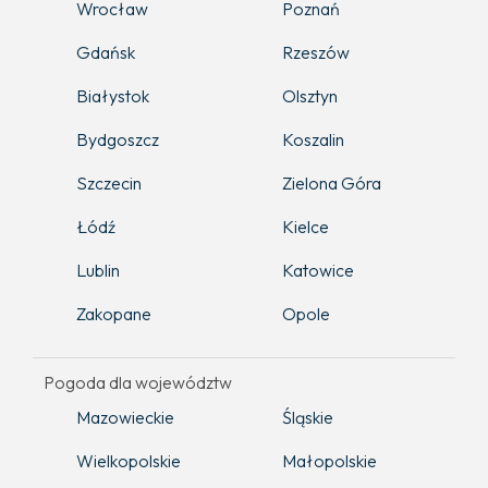
Wrocław
Poznań
Gdańsk
Rzeszów
Białystok
Olsztyn
Bydgoszcz
Koszalin
Szczecin
Zielona Góra
Łódź
Kielce
Lublin
Katowice
Zakopane
Opole
Pogoda dla województw
Mazowieckie
Śląskie
Wielkopolskie
Małopolskie