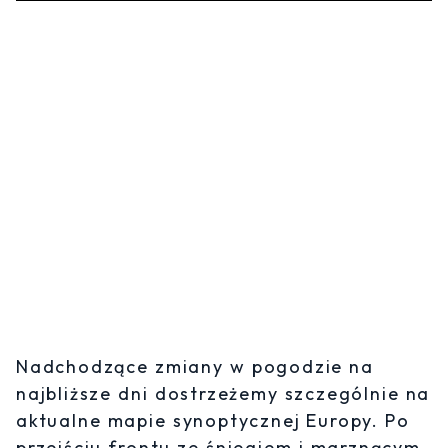
Nadchodzące zmiany w pogodzie na
najbliższe dni dostrzeżemy szczególnie na
aktualne mapie synoptycznej Europy. Po
przejściu frontu ze śniegiem i marznącym