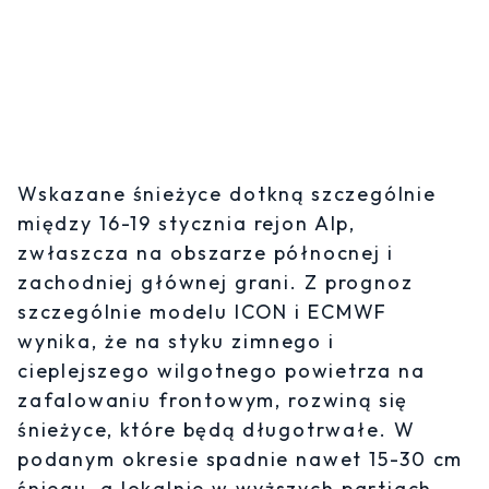
Wskazane śnieżyce dotkną szczególnie
między 16-19 stycznia rejon Alp,
zwłaszcza na obszarze północnej i
zachodniej głównej grani. Z prognoz
szczególnie modelu ICON i ECMWF
wynika, że na styku zimnego i
cieplejszego wilgotnego powietrza na
zafalowaniu frontowym, rozwiną się
śnieżyce, które będą długotrwałe. W
podanym okresie spadnie nawet 15-30 cm
śniegu, a lokalnie w wyższych partiach