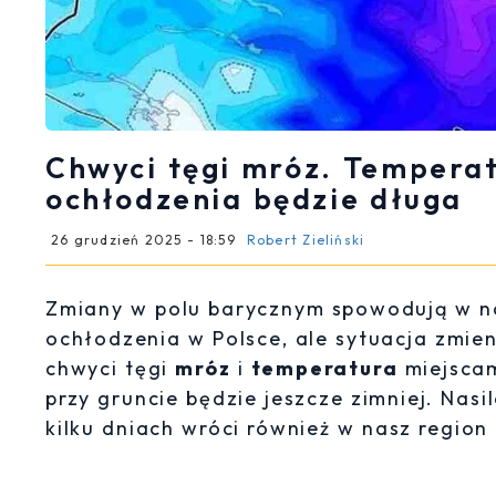
Chwyci tęgi mróz. Temperat
ochłodzenia będzie długa
26 grudzień 2025 - 18:59
Robert Zieliński
Zmiany w polu barycznym spowodują w na
ochłodzenia w Polsce, ale sytuacja zmien
chwyci tęgi
mróz
i
temperatura
miejsca
przy gruncie będzie jeszcze zimniej. Nasi
kilku dniach wróci również w nasz regio