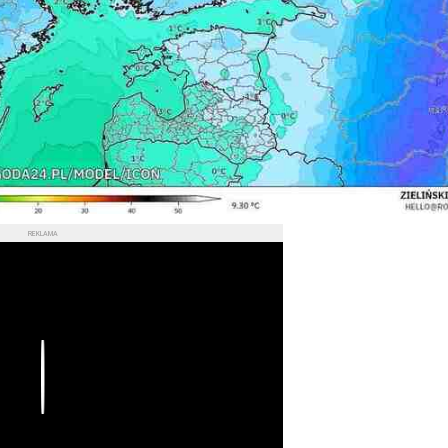
REKLAMA
Play