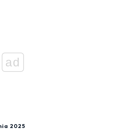
ad
nia 2025