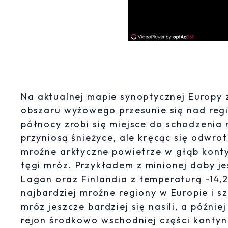
Na aktualnej mapie synoptycznej Europy
obszaru wyżowego przesunie się nad reg
północy zrobi się miejsce do schodzenia
przyniosą śnieżyce, ale kręcąc się odwr
mroźne arktyczne powietrze w głąb kont
tęgi mróz. Przykładem z minionej doby jes
Lagan oraz Finlandia z temperaturą -14,2 
najbardziej mroźne regiony w Europie i sz
mróz jeszcze bardziej się nasili, a późni
rejon środkowo wschodniej części kontyn