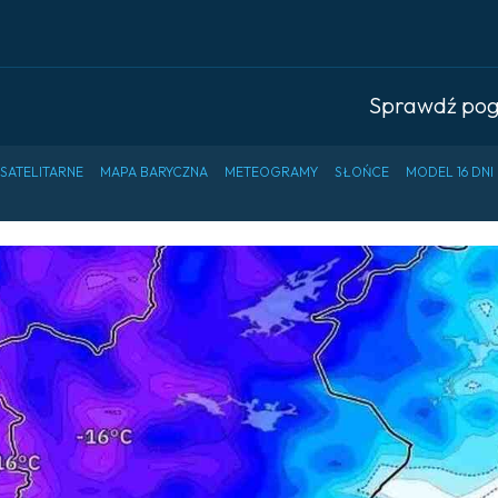
Sprawdź po
 SATELITARNE
MAPA BARYCZNA
METEOGRAMY
SŁOŃCE
MODEL 16 DNI