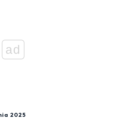
ad
nia 2025