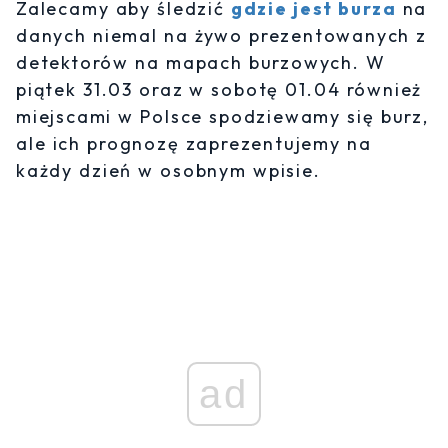
Zalecamy aby śledzić
gdzie jest burza
na
danych niemal na żywo prezentowanych z
detektorów na mapach burzowych. W
piątek 31.03 oraz w sobotę 01.04 również
miejscami w Polsce spodziewamy się burz,
ale ich prognozę zaprezentujemy na
każdy dzień w osobnym wpisie.
ad