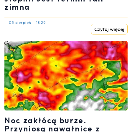
zimna
05 sierpień - 18:29
Czytaj więcej
Noc zakłócą burze.
Przyniosą nawałnice z