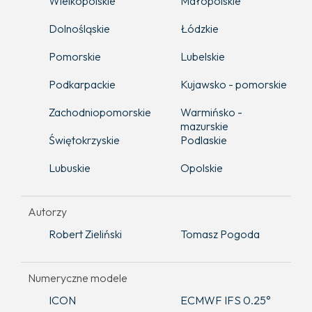
Wielkopolskie
Małopolskie
Dolnośląskie
Łódzkie
Pomorskie
Lubelskie
Podkarpackie
Kujawsko - pomorskie
Zachodniopomorskie
Warmińsko -
mazurskie
Świętokrzyskie
Podlaskie
Lubuskie
Opolskie
Autorzy
Robert Zieliński
Tomasz Pogoda
Numeryczne modele
ICON
ECMWF IFS 0.25°