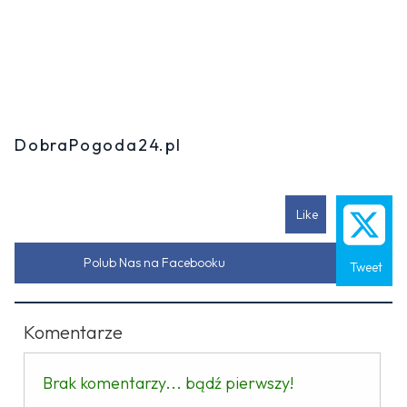
DobraPogoda24.pl
Like
Polub Nas na Facebooku
Tweet
Komentarze
Brak komentarzy... bądź pierwszy!