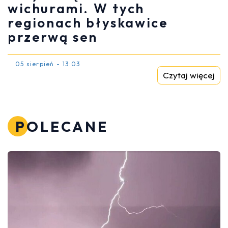
wichurami. W tych
regionach błyskawice
przerwą sen
05 sierpień - 13:03
Czytaj więcej
POLECANE