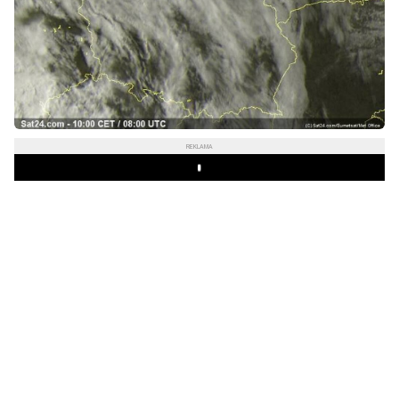
REKLAMA
Play