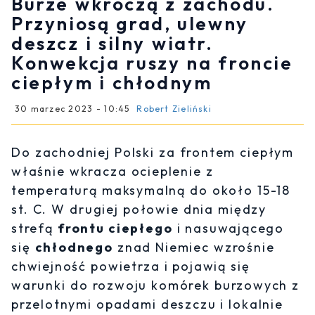
Burze wkroczą z zachodu.
Przyniosą grad, ulewny
deszcz i silny wiatr.
Konwekcja ruszy na froncie
ciepłym i chłodnym
30 marzec 2023 - 10:45
Robert Zieliński
Do zachodniej Polski za frontem ciepłym
właśnie wkracza ocieplenie z
temperaturą maksymalną do około 15-18
st. C. W drugiej połowie dnia między
strefą
frontu ciepłego
i nasuwającego
się
chłodnego
znad Niemiec wzrośnie
chwiejność powietrza i pojawią się
warunki do rozwoju komórek burzowych z
przelotnymi opadami deszczu i lokalnie