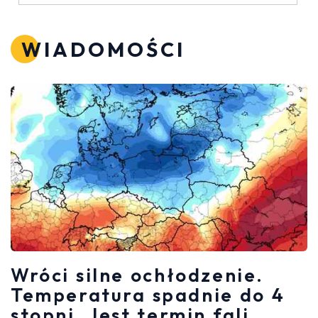
WIADOMOŚCI
Wróci silne ochłodzenie.
Temperatura spadnie do 4
stopni. Jest termin fali