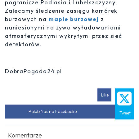
pogranicze Podlasia i Lubelszczyzny.
Zalecamy śledzenie zasięgu komórek
burzowych na
mapie burzowej
z
naniesionymi na żywo wyładowaniami
atmosferycznymi wykrytymi przez sieć
detektorów.
DobraPogoda24.pl
Like
Polub Nas na Facebooku
Tweet
Komentarze