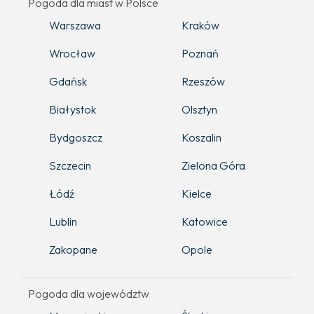
Pogoda dla miast w Polsce
Warszawa
Kraków
Wrocław
Poznań
Gdańsk
Rzeszów
Białystok
Olsztyn
Bydgoszcz
Koszalin
Szczecin
Zielona Góra
Łódź
Kielce
Lublin
Katowice
Zakopane
Opole
Pogoda dla województw