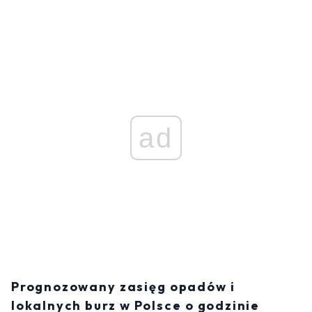
ad
Prognozowany zasięg opadów i
lokalnych burz w Polsce o godzinie