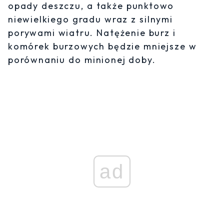
opady deszczu, a także punktowo
niewielkiego gradu wraz z silnymi
porywami wiatru. Natężenie burz i
komórek burzowych będzie mniejsze w
porównaniu do minionej doby.
ad