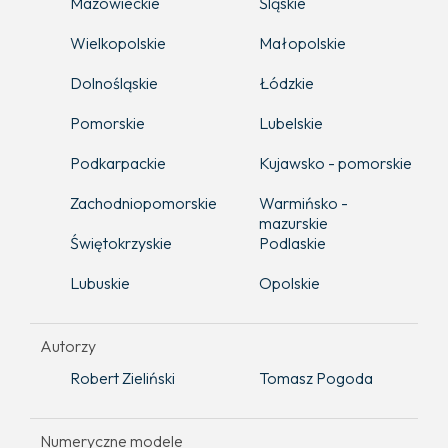
Mazowieckie
Śląskie
Wielkopolskie
Małopolskie
Dolnośląskie
Łódzkie
Pomorskie
Lubelskie
Podkarpackie
Kujawsko - pomorskie
Zachodniopomorskie
Warmińsko -
mazurskie
Świętokrzyskie
Podlaskie
Lubuskie
Opolskie
Autorzy
Robert Zieliński
Tomasz Pogoda
Numeryczne modele