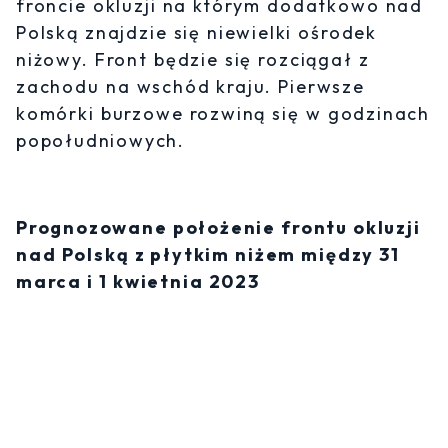
froncie okluzji na którym dodatkowo nad
Polską znajdzie się niewielki ośrodek
niżowy. Front będzie się rozciągał z
zachodu na wschód kraju. Pierwsze
komórki burzowe rozwiną się w godzinach
popołudniowych.
Prognozowane położenie frontu okluzji
nad Polską z płytkim niżem między 31
marca i 1 kwietnia 2023