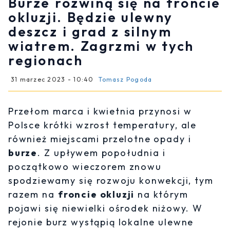
Burze rozwiną się na froncie
okluzji. Będzie ulewny
deszcz i grad z silnym
wiatrem. Zagrzmi w tych
regionach
31 marzec 2023 - 10:40
Tomasz Pogoda
Przełom marca i kwietnia przynosi w
Polsce krótki wzrost temperatury, ale
również miejscami przelotne opady i
burze
. Z upływem popołudnia i
początkowo wieczorem znowu
spodziewamy się rozwoju konwekcji, tym
razem na
froncie okluzji
na którym
pojawi się niewielki ośrodek niżowy. W
rejonie burz wystąpią lokalne ulewne