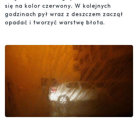
się na kolor czerwony. W kolejnych
godzinach pył wraz z deszczem zaczął
opadać i tworzyć warstwę błota.