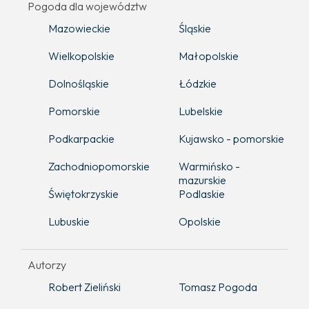
Pogoda dla województw
Mazowieckie
Śląskie
Wielkopolskie
Małopolskie
Dolnośląskie
Łódzkie
Pomorskie
Lubelskie
Podkarpackie
Kujawsko - pomorskie
Zachodniopomorskie
Warmińsko -
mazurskie
Świętokrzyskie
Podlaskie
Lubuskie
Opolskie
Autorzy
Robert Zieliński
Tomasz Pogoda