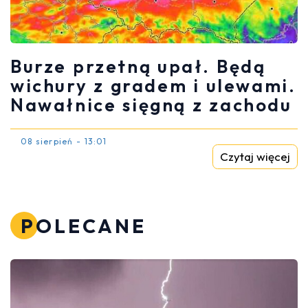
Burze przetną upał. Będą
wichury z gradem i ulewami.
Nawałnice sięgną z zachodu
08 sierpień - 13:01
Czytaj więcej
POLECANE