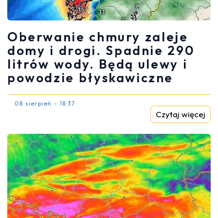
Oberwanie chmury zaleje
domy i drogi. Spadnie 290
litrów wody. Będą ulewy i
powodzie błyskawiczne
08 sierpień - 18:37
Czytaj więcej