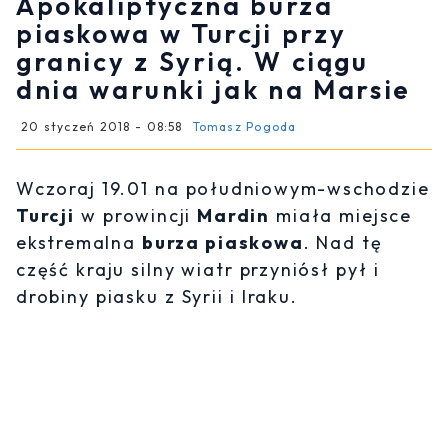
Apokaliptyczna burza
piaskowa w Turcji przy
granicy z Syrią. W ciągu
dnia warunki jak na Marsie
20 styczeń 2018 - 08:58
Tomasz Pogoda
Wczoraj 19.01 na południowym-wschodzie
Turcji
w prowincji
Mardin
miała miejsce
ekstremalna
burza piaskowa
. Nad tę
część kraju silny wiatr przyniósł pył i
drobiny piasku z Syrii i Iraku.