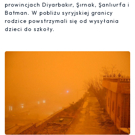
prowincjach Diyarbakır, Şırnak, Şanlıurfa i
Batman. W pobliżu syryjskiej granicy
rodzice powstrzymali się od wysyłania
dzieci do szkoły.