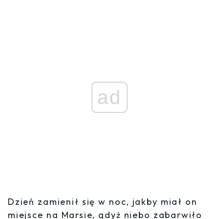
ad
Dzień zamienił się w noc, jakby miał on
miejsce na Marsie, gdyż niebo zabarwiło