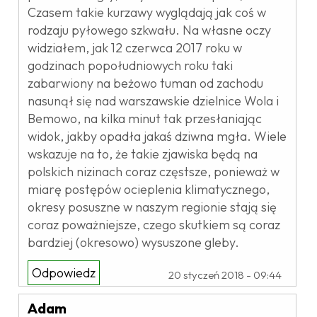
Czasem takie kurzawy wyglądają jak coś w
rodzaju pyłowego szkwału. Na własne oczy
widziałem, jak 12 czerwca 2017 roku w
godzinach popołudniowych roku taki
zabarwiony na beżowo tuman od zachodu
nasunął się nad warszawskie dzielnice Wola i
Bemowo, na kilka minut tak przesłaniając
widok, jakby opadła jakaś dziwna mgła. Wiele
wskazuje na to, że takie zjawiska będą na
polskich nizinach coraz częstsze, ponieważ w
miarę postępów ocieplenia klimatycznego,
okresy posuszne w naszym regionie stają się
coraz poważniejsze, czego skutkiem są coraz
bardziej (okresowo) wysuszone gleby.
Odpowiedz
20 styczeń 2018 - 09:44
Adam