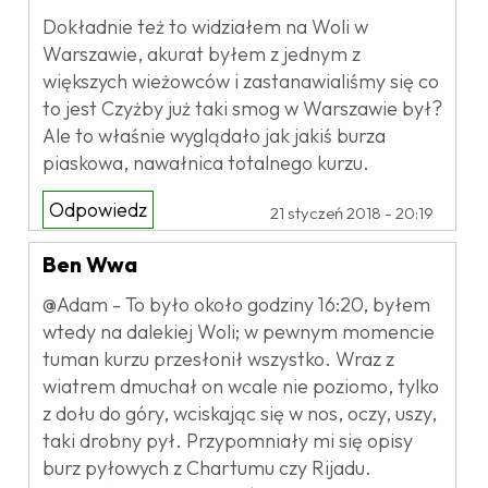
Dokładnie też to widziałem na Woli w
Warszawie, akurat byłem z jednym z
większych wieżowców i zastanawialiśmy się co
to jest Czyżby już taki smog w Warszawie był?
Ale to właśnie wyglądało jak jakiś burza
piaskowa, nawałnica totalnego kurzu.
Odpowiedz
21 styczeń 2018 - 20:19
Ben Wwa
@Adam - To było około godziny 16:20, byłem
wtedy na dalekiej Woli; w pewnym momencie
tuman kurzu przesłonił wszystko. Wraz z
wiatrem dmuchał on wcale nie poziomo, tylko
z dołu do góry, wciskając się w nos, oczy, uszy,
taki drobny pył. Przypomniały mi się opisy
burz pyłowych z Chartumu czy Rijadu.