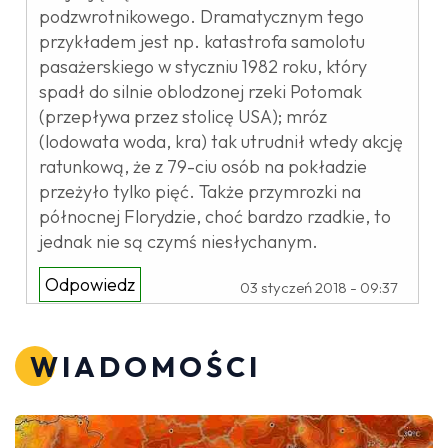
podzwrotnikowego. Dramatycznym tego
przykładem jest np. katastrofa samolotu
pasażerskiego w styczniu 1982 roku, który
spadł do silnie oblodzonej rzeki Potomak
(przepływa przez stolicę USA); mróz
(lodowata woda, kra) tak utrudnił wtedy akcję
ratunkową, że z 79-ciu osób na pokładzie
przeżyło tylko pięć. Także przymrozki na
północnej Florydzie, choć bardzo rzadkie, to
jednak nie są czymś niesłychanym.
Odpowiedz
03 styczeń 2018 - 09:37
WIADOMOŚCI