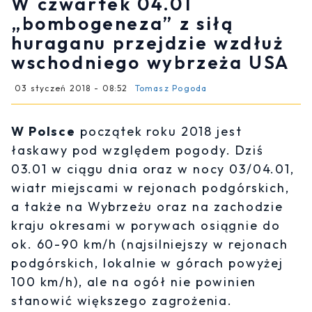
W czwartek 04.01
„bombogeneza” z siłą
huraganu przejdzie wzdłuż
wschodniego wybrzeża USA
03 styczeń 2018 - 08:52
Tomasz Pogoda
W Polsce
początek roku 2018 jest
łaskawy pod względem pogody. Dziś
03.01 w ciągu dnia oraz w nocy 03/04.01,
wiatr miejscami w rejonach podgórskich,
a także na Wybrzeżu oraz na zachodzie
kraju okresami w porywach osiągnie do
ok. 60-90 km/h (najsilniejszy w rejonach
podgórskich, lokalnie w górach powyżej
100 km/h), ale na ogół nie powinien
stanowić większego zagrożenia.