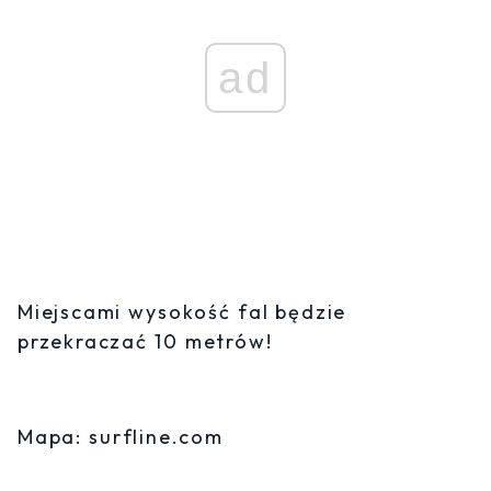
ad
Miejscami wysokość fal będzie
przekraczać 10 metrów!
Mapa: surfline.com