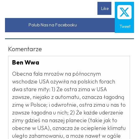
Like
Polub Nas na Facebooku
Tweet
Komentarze
Ben Wwa
Obecna fala mrozów na północnym
wschodzie USA ożywiła na polskich forach
dwa stare mity: 1) Że ostra zima w USA
zawsze, niejako z automatu, oznacza łagodną
zimę w Polsce; i odwrotnie, ostra zima u nas to
zawsze łagodna u nich; 2) Że każde uderzenie
zimy gdzieś na naszej planecie (takie jak to
obecne w USA), oznacza że ocieplenie klimatu
uległo zahamowaniu, a może nawet w ogóle