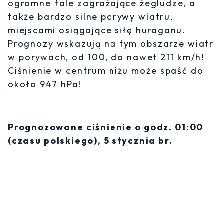
ogromne fale zagrażające żegludze, a
także bardzo silne porywy wiatru,
miejscami osiągające siłę huraganu.
Prognozy wskazują na tym obszarze wiatr
w porywach, od 100, do nawet 211 km/h!
Ciśnienie w centrum niżu może spaść do
około 947 hPa!
Prognozowane ciśnienie o godz. 01:00
(czasu polskiego), 5 stycznia br.