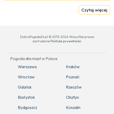
Czytaj więcej
DobraPogoda24.pl © 2013-2026 Wszystkie prawa
zastrzeżone
Polityka prywatności
Pogoda dla miast w Polsce
Warszawa
Kraków
Wrocław
Poznań
Gdańsk
Rzeszów
Białystok
Olsztyn
Bydgoszcz
Koszalin