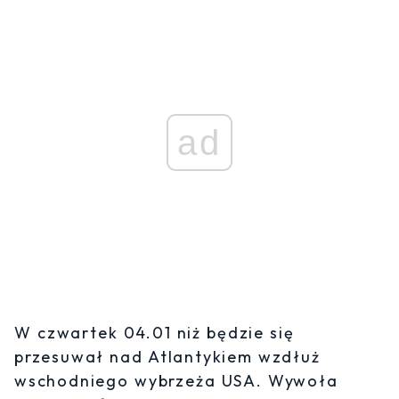
ad
W czwartek 04.01 niż będzie się
przesuwał nad Atlantykiem wzdłuż
wschodniego wybrzeża USA. Wywoła