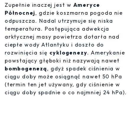
Zupełnie inaczej jest w
Ameryce
Północnej
, gdzie koszmarna pogoda nie
odpuszcza. Nadal utrzymuje się niska
temperatura. Postępująca adwekcja
arktycznej masy powietrza dotarła nad
ciepłe wody Atlantyku i doszło do
rozwinięcia się
cyklogenezy
. Amerykanie
powstający głęboki niż nazywają nawet
bombogenezą
, gdyż spadek ciśnienia w
ciągu doby może osiągnąć nawet 50 hPa
(termin ten jet używany, gdy ciśnienie w
ciągu doby spadnie o co najmniej 24 hPa).