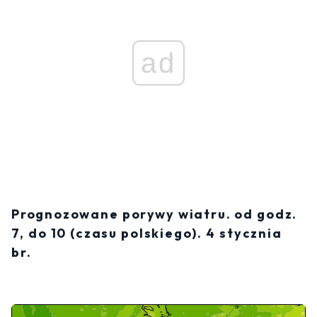
ad
Prognozowane porywy wiatru. od godz.
7, do 10 (czasu polskiego). 4 stycznia
br.