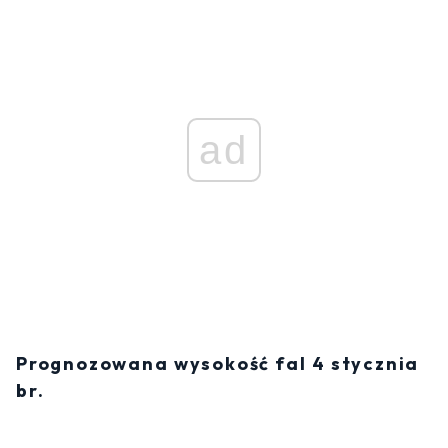
ad
Prognozowana wysokość fal 4 stycznia
br.