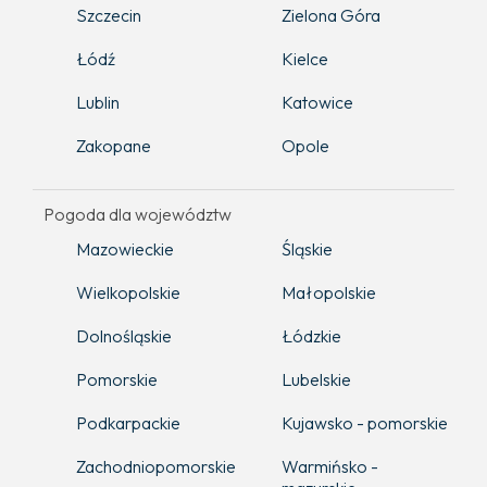
Szczecin
Zielona Góra
Łódź
Kielce
Lublin
Katowice
Zakopane
Opole
Pogoda dla województw
Mazowieckie
Śląskie
Wielkopolskie
Małopolskie
Dolnośląskie
Łódzkie
Pomorskie
Lubelskie
Podkarpackie
Kujawsko - pomorskie
Zachodniopomorskie
Warmińsko -