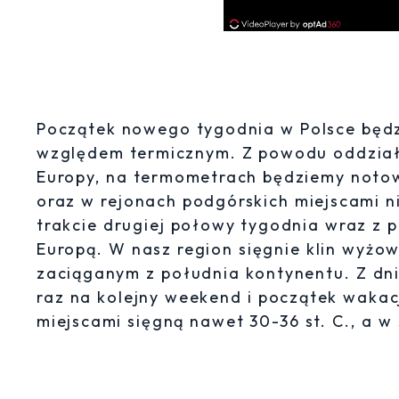
Początek nowego tygodnia w Polsce będz
względem termicznym. Z powodu oddziały
Europy, na termometrach będziemy notow
oraz w rejonach podgórskich miejscami ni
trakcie drugiej połowy tygodnia wraz z
Europą. W nasz region sięgnie klin wyż
zaciąganym z południa kontynentu. Z dni
raz na kolejny weekend i początek wakac
miejscami sięgną nawet 30-36 st. C., a w 