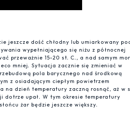
ie jeszcze dość chłodny lub umiarkowany po
wania wypełniającego się niżu z północnej
ać przeważnie 15-20 st. C., a nad samym mo
eco mniej. Sytuacja zacznie się zmieniać w
 przebudową pola barycznego nad środkową
owym z osiadającym ciepłym powietrzem
a na dzień temperatury zaczną rosnąć, aż w
ji dotrze upał. W tym okresie temperatury
słońcu żar będzie jeszcze większy.