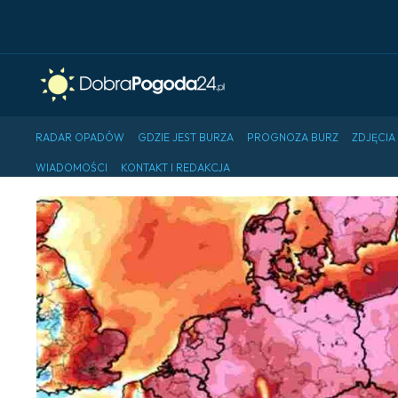
RADAR OPADÓW
GDZIE JEST BURZA
PROGNOZA BURZ
ZDJĘCIA
WIADOMOŚCI
KONTAKT I REDAKCJA