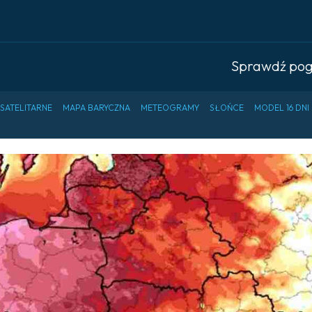
Sprawdź po
 SATELITARNE
MAPA BARYCZNA
METEOGRAMY
SŁOŃCE
MODEL 16 DNI