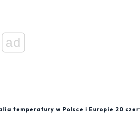
ad
lia temperatury w Polsce i Europie 20 cze