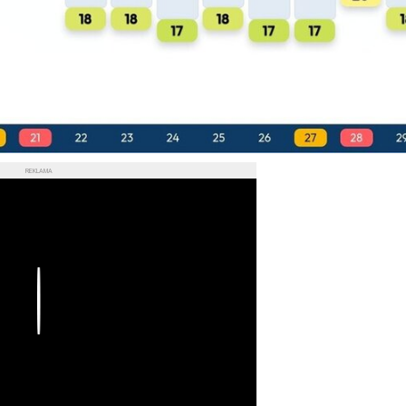
REKLAMA
Play