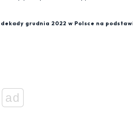
j dekady grudnia 2022 w Polsce na podstaw
ad