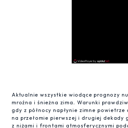
Aktualnie wszystkie wiodące prognozy nu
mroźna i śnieżna zima. Warunki prawdziw
gdy z północy napłynie zimne powietrze 
na przełomie pierwszej i drugiej dekady
z niżami i frontami atmosferycznymi pod