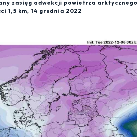
wany zasięg adwekcji powietrza arktycznego
ci 1,5 km, 14 grudnia 2022