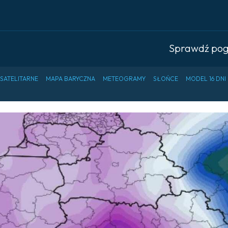
Sprawdź po
 SATELITARNE
MAPA BARYCZNA
METEOGRAMY
SŁOŃCE
MODEL 16 DNI