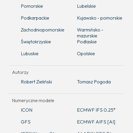
Pomorskie
Lubelskie
Podkarpackie
Kujawsko - pomorskie
Zachodniopomorskie
Warmińsko -
mazurskie
Świętokrzyskie
Podlaskie
Lubuskie
Opolskie
Autorzy
Robert Zieliński
Tomasz Pogoda
Numeryczne modele
ICON
ECMWF IFS 0.25°
GFS
ECMWF AIFS [AI]