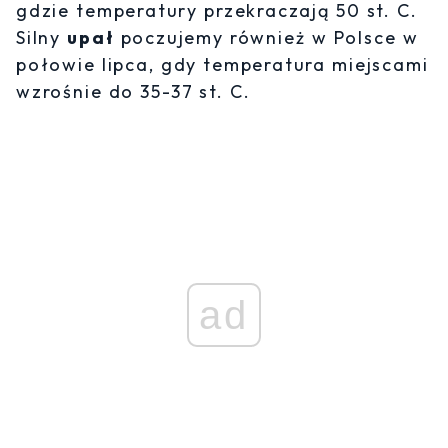
gdzie temperatury przekraczają 50 st. C.
Silny
upał
poczujemy również w Polsce w
połowie lipca, gdy temperatura miejscami
wzrośnie do 35-37 st. C.
ad