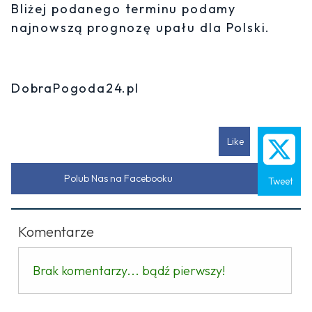
Bliżej podanego terminu podamy
najnowszą prognozę upału dla Polski.
DobraPogoda24.pl
Like
Polub Nas na Facebooku
Tweet
Komentarze
Brak komentarzy... bądź pierwszy!