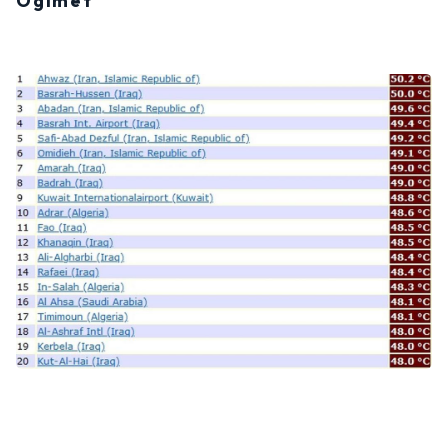
Ogimet