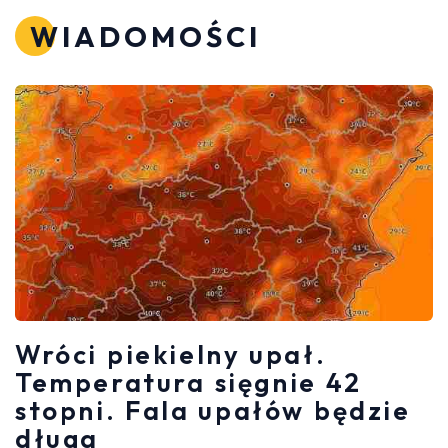
WIADOMOŚCI
Wróci piekielny upał.
Temperatura sięgnie 42
stopni. Fala upałów będzie
długa