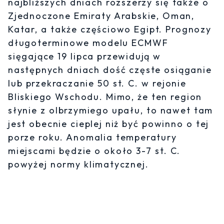
najbliższych dniach rozszerzy się także o
Zjednoczone Emiraty Arabskie, Oman,
Katar, a także częściowo Egipt. Prognozy
długoterminowe modelu ECMWF
sięgające 19 lipca przewidują w
następnych dniach dość częste osiąganie
lub przekraczanie 50 st. C. w rejonie
Bliskiego Wschodu. Mimo, że ten region
słynie z olbrzymiego upału, to nawet tam
jest obecnie cieplej niż być powinno o tej
porze roku. Anomalia temperatury
miejscami będzie o około 3-7 st. C.
powyżej normy klimatycznej.