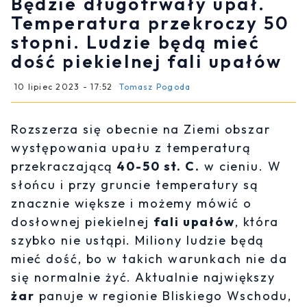
Będzie długotrwały upał.
Temperatura przekroczy 50
stopni. Ludzie będą mieć
dość piekielnej fali upałów
10 lipiec 2023 - 17:52
Tomasz Pogoda
Rozszerza się obecnie na Ziemi obszar
występowania upału z temperaturą
przekraczającą
40-50 st. C.
w cieniu. W
słońcu i przy gruncie temperatury są
znacznie większe i możemy mówić o
dosłownej piekielnej
fali upałów
, która
szybko nie ustąpi. Miliony ludzie będą
mieć dość, bo w takich warunkach nie da
się normalnie żyć. Aktualnie największy
żar
panuje w regionie Bliskiego Wschodu,