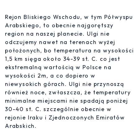
Rejon Bliskiego Wschodu, w tym Półwyspu
Arabskiego, to obecnie najgorętszy
region na naszej planecie. Ulgi nie
odczujemy nawet na terenach wyżej
położonych, bo temperatura na wysokości
1,5 km sięga około 34-39 st. C. co jest
ekstremalną wartością w Polsce na
wysokości 2m, a co dopiero w
niewysokich górach. Ulgi nie przynoszą
również noce, zwłaszcza, że temperatury
minimalne miejscami nie spadają poniżej
30-40 st. C. szczególnie obecnie w
rejonie Iraku i Zjednoczonych Emiratów
Arabskich.