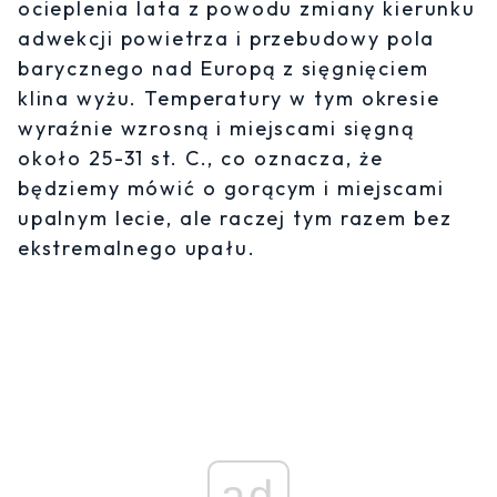
ocieplenia lata z powodu zmiany kierunku
adwekcji powietrza i przebudowy pola
barycznego nad Europą z sięgnięciem
klina wyżu. Temperatury w tym okresie
wyraźnie wzrosną i miejscami sięgną
około 25-31 st. C., co oznacza, że
będziemy mówić o gorącym i miejscami
upalnym lecie, ale raczej tym razem bez
ekstremalnego upału.
ad