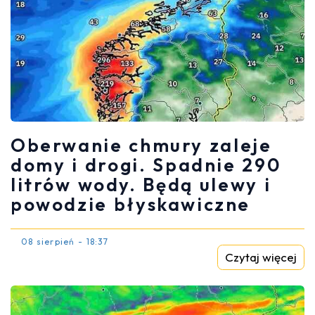
Oberwanie chmury zaleje
domy i drogi. Spadnie 290
litrów wody. Będą ulewy i
powodzie błyskawiczne
08 sierpień - 18:37
Czytaj więcej