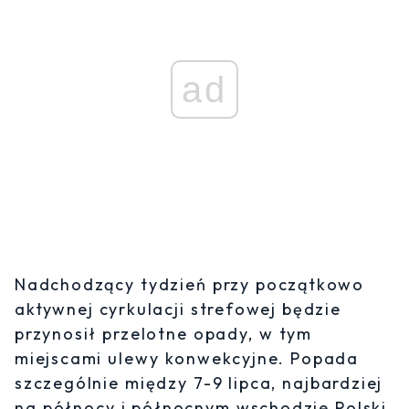
ad
Nadchodzący tydzień przy początkowo
aktywnej cyrkulacji strefowej będzie
przynosił przelotne opady, w tym
miejscami ulewy konwekcyjne. Popada
szczególnie między 7-9 lipca, najbardziej
na północy i północnym wschodzie Polski.