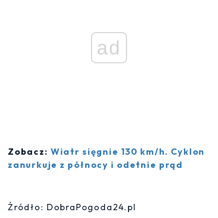
ad
Zobacz:
Wiatr sięgnie 130 km/h. Cyklon
zanurkuje z północy i odetnie prąd
Źródło: DobraPogoda24.pl