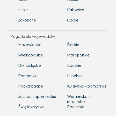
Lublin
Katowice
Zakopane
Opole
Pogoda dla województw
Mazowieckie
Śląskie
Wielkopolskie
Małopolskie
Dolnośląskie
Łódzkie
Pomorskie
Lubelskie
Podkarpackie
Kujawsko - pomorskie
Zachodniopomorskie
Warmińsko -
mazurskie
Świętokrzyskie
Podlaskie