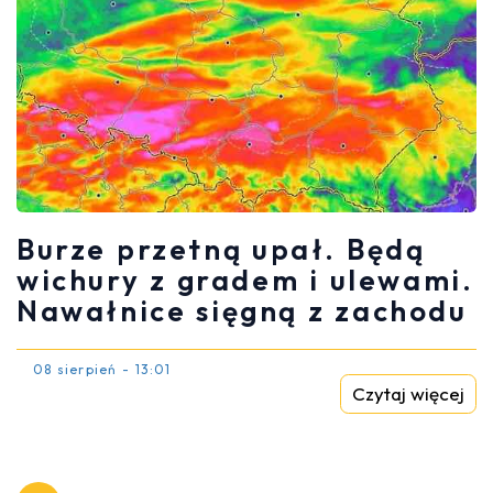
Burze przetną upał. Będą
wichury z gradem i ulewami.
Nawałnice sięgną z zachodu
08 sierpień - 13:01
Czytaj więcej