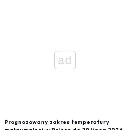
ad
Prognozowany zakres temperatury
maksymalnej w Polsce do 20 lipca 2026