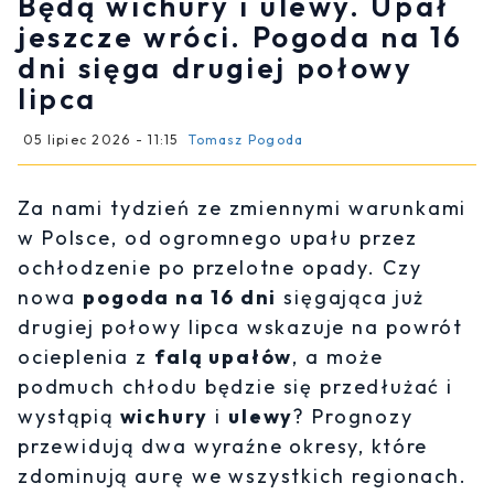
Będą wichury i ulewy. Upał
jeszcze wróci. Pogoda na 16
dni sięga drugiej połowy
lipca
05 lipiec 2026 - 11:15
Tomasz Pogoda
Za nami tydzień ze zmiennymi warunkami
w Polsce, od ogromnego upału przez
ochłodzenie po przelotne opady. Czy
nowa
pogoda na 16 dni
sięgająca już
drugiej połowy lipca wskazuje na powrót
ocieplenia z
falą upałów
, a może
podmuch chłodu będzie się przedłużać i
wystąpią
wichury
i
ulewy
? Prognozy
przewidują dwa wyraźne okresy, które
zdominują aurę we wszystkich regionach.