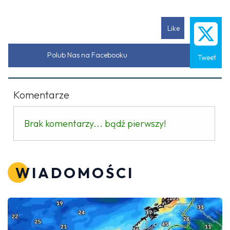
Like
Polub Nas na Facebooku
Tweet
Komentarze
Brak komentarzy... bądź pierwszy!
WIADOMOŚCI