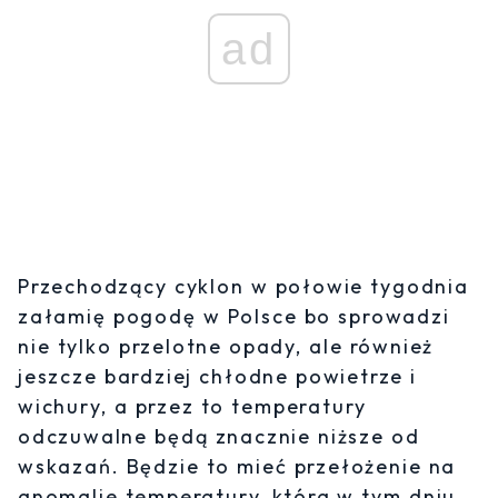
ad
Przechodzący cyklon w połowie tygodnia
załamię pogodę w Polsce bo sprowadzi
nie tylko przelotne opady, ale również
jeszcze bardziej chłodne powietrze i
wichury, a przez to temperatury
odczuwalne będą znacznie niższe od
wskazań. Będzie to mieć przełożenie na
anomalie temperatury, która w tym dniu