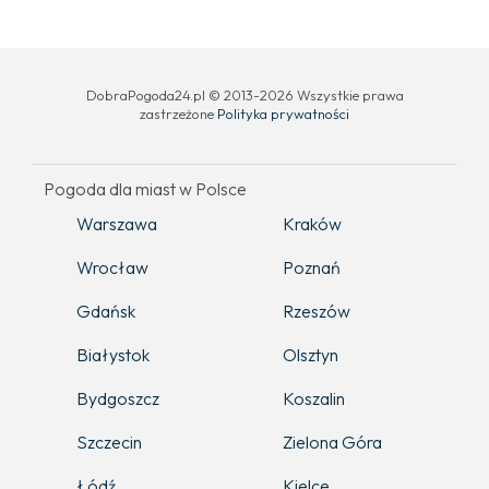
DobraPogoda24.pl © 2013-2026 Wszystkie prawa
zastrzeżone
Polityka prywatności
Pogoda dla miast w Polsce
Warszawa
Kraków
Wrocław
Poznań
Gdańsk
Rzeszów
Białystok
Olsztyn
Bydgoszcz
Koszalin
Szczecin
Zielona Góra
Łódź
Kielce