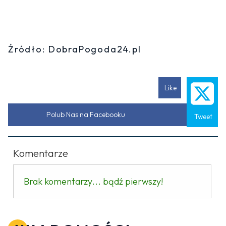
Źródło: DobraPogoda24.pl
Like
Polub Nas na Facebooku
Tweet
Komentarze
Brak komentarzy... bądź pierwszy!