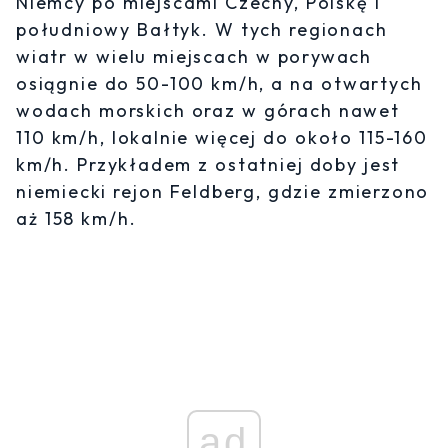
Niemcy po miejscami Czechy, Polskę i
południowy Bałtyk. W tych regionach
wiatr w wielu miejscach w porywach
osiągnie do 50-100 km/h, a na otwartych
wodach morskich oraz w górach nawet
110 km/h, lokalnie więcej do około 115-160
km/h. Przykładem z ostatniej doby jest
niemiecki rejon Feldberg, gdzie zmierzono
aż 158 km/h.
ad