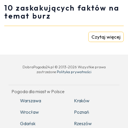
10 zaskakujących faktów na
temat burz
Czytaj więcej
DobraPogoda24.pl © 2013-2026 Wszystkie prawa
zastrzeżone
Polityka prywatności
Pogoda dla miast w Polsce
Warszawa
Kraków
Wrocław
Poznań
Gdańsk
Rzeszów