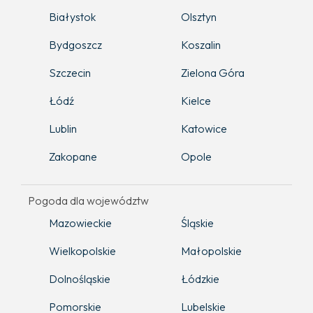
Białystok
Olsztyn
Bydgoszcz
Koszalin
Szczecin
Zielona Góra
Łódź
Kielce
Lublin
Katowice
Zakopane
Opole
Pogoda dla województw
Mazowieckie
Śląskie
Wielkopolskie
Małopolskie
Dolnośląskie
Łódzkie
Pomorskie
Lubelskie