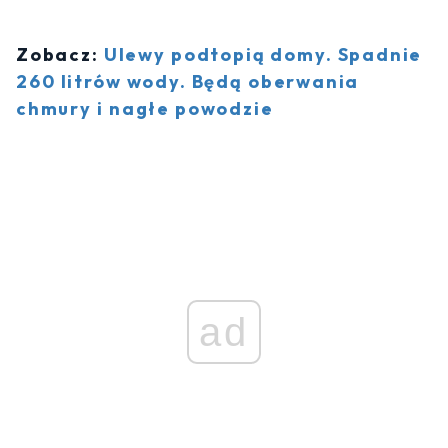
Zobacz:
Ulewy podtopią domy. Spadnie
260 litrów wody. Będą oberwania
chmury i nagłe powodzie
ad