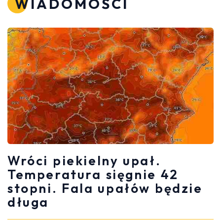
WIADOMOŚCI
Wróci piekielny upał.
Temperatura sięgnie 42
stopni. Fala upałów będzie
długa