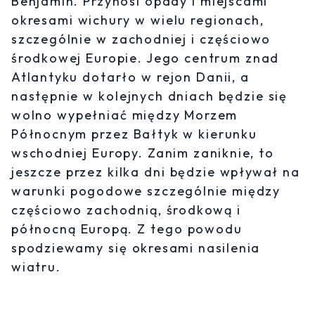
Benjamin. Przynosi opady i miejscami
okresami wichury w wielu regionach,
szczególnie w zachodniej i częściowo
środkowej Europie. Jego centrum znad
Atlantyku dotarło w rejon Danii, a
następnie w kolejnych dniach będzie się
wolno wypełniać między Morzem
Północnym przez Bałtyk w kierunku
wschodniej Europy. Zanim zaniknie, to
jeszcze przez kilka dni będzie wpływał na
warunki pogodowe szczególnie między
częściowo zachodnią, środkową i
północną Europą. Z tego powodu
spodziewamy się okresami nasilenia
wiatru.