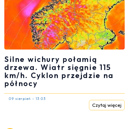
Silne wichury połamią
drzewa. Wiatr sięgnie 115
km/h. Cyklon przejdzie na
północy
09 sierpień - 13:03
Czytaj więcej