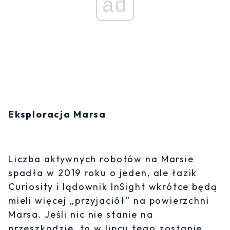
ad
Eksploracja Marsa
Liczba aktywnych robotów na Marsie
spadła w 2019 roku o jeden, ale łazik
Curiosity i lądownik InSight wkrótce będą
mieli więcej „przyjaciół” na powierzchni
Marsa. Jeśli nic nie stanie na
przeszkodzie, to w lipcu tego zostanie