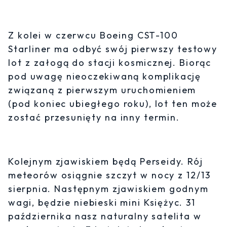
Z kolei w czerwcu Boeing CST-100
Starliner ma odbyć swój pierwszy testowy
lot z załogą do stacji kosmicznej. Biorąc
pod uwagę nieoczekiwaną komplikację
związaną z pierwszym uruchomieniem
(pod koniec ubiegłego roku), lot ten może
zostać przesunięty na inny termin.
Kolejnym zjawiskiem będą Perseidy. Rój
meteorów osiągnie szczyt w nocy z 12/13
sierpnia. Następnym zjawiskiem godnym
wagi, będzie niebieski mini Księżyc. 31
października nasz naturalny satelita w