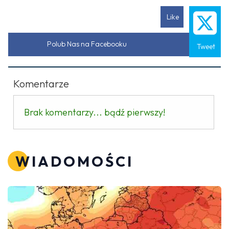
Like
Polub Nas na Facebooku
Tweet
Komentarze
Brak komentarzy... bądź pierwszy!
WIADOMOŚCI