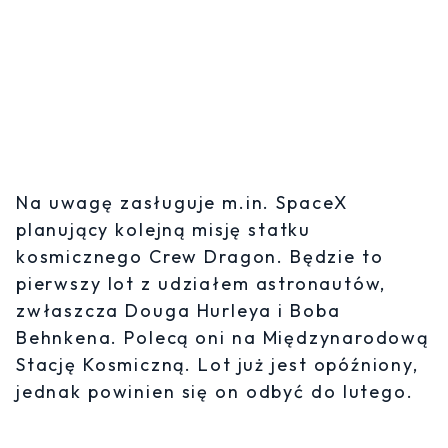
Na uwagę zasługuje m.in. SpaceX
planujący kolejną misję statku
kosmicznego Crew Dragon. Będzie to
pierwszy lot z udziałem astronautów,
zwłaszcza Douga Hurleya i Boba
Behnkena. Polecą oni na Międzynarodową
Stację Kosmiczną. Lot już jest opóźniony,
jednak powinien się on odbyć do lutego.