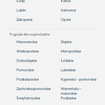
Łódź
Kielce
Lublin
Katowice
Zakopane
Opole
Pogoda dla województw
Mazowieckie
Śląskie
Wielkopolskie
Małopolskie
Dolnośląskie
Łódzkie
Pomorskie
Lubelskie
Podkarpackie
Kujawsko - pomorskie
Zachodniopomorskie
Warmińsko -
mazurskie
Świętokrzyskie
Podlaskie