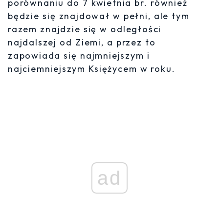
porównaniu do 7 kwietnia br. również
będzie się znajdował w pełni, ale tym
razem znajdzie się w odległości
najdalszej od Ziemi, a przez to
zapowiada się najmniejszym i
najciemniejszym Księżycem w roku.
ad