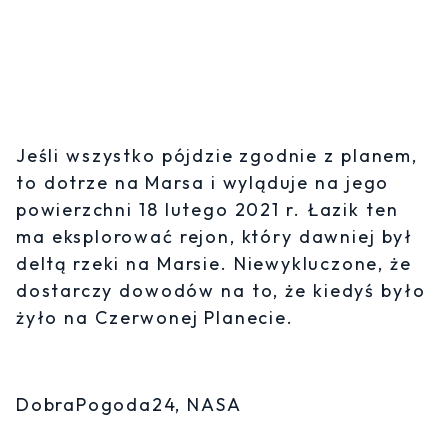
Jeśli wszystko pójdzie zgodnie z planem,
to dotrze na Marsa i wyląduje na jego
powierzchni 18 lutego 2021 r. Łazik ten
ma eksplorować rejon, który dawniej był
deltą rzeki na Marsie. Niewykluczone, że
dostarczy dowodów na to, że kiedyś było
żyło na Czerwonej Planecie.
DobraPogoda24, NASA