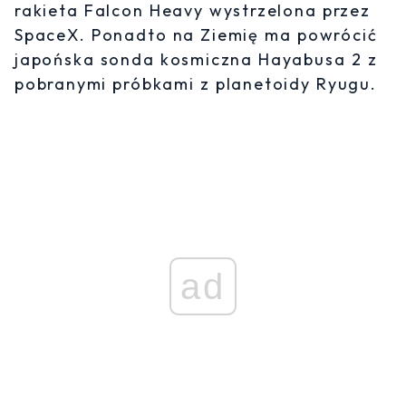
rakieta Falcon Heavy wystrzelona przez
SpaceX. Ponadto na Ziemię ma powrócić
japońska sonda kosmiczna Hayabusa 2 z
pobranymi próbkami z planetoidy Ryugu.
ad