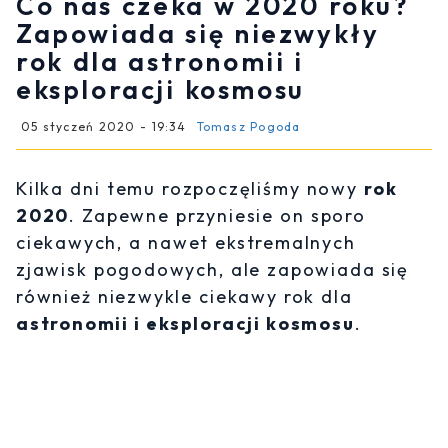
Co nas czeka w 2020 roku?
Zapowiada się niezwykły
rok dla astronomii i
eksploracji kosmosu
05 styczeń 2020 - 19:34
Tomasz Pogoda
Kilka dni temu rozpoczęliśmy nowy
rok
2020
. Zapewne przyniesie on sporo
ciekawych, a nawet ekstremalnych
zjawisk pogodowych, ale zapowiada się
również niezwykle ciekawy rok dla
astronomii i eksploracji kosmosu
.