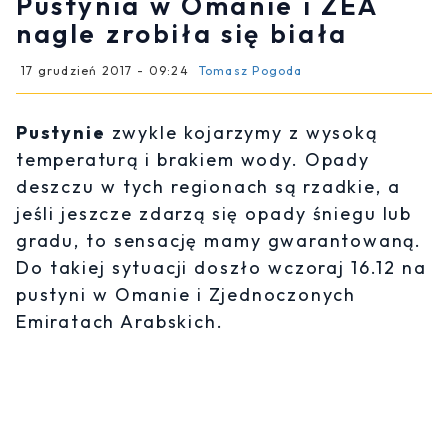
Pustynia w Omanie i ZEA
nagle zrobiła się biała
17 grudzień 2017 - 09:24
Tomasz Pogoda
Pustynie
zwykle kojarzymy z wysoką
temperaturą i brakiem wody. Opady
deszczu w tych regionach są rzadkie, a
jeśli jeszcze zdarzą się opady śniegu lub
gradu, to sensację mamy gwarantowaną.
Do takiej sytuacji doszło wczoraj 16.12 na
pustyni w Omanie i Zjednoczonych
Emiratach Arabskich.