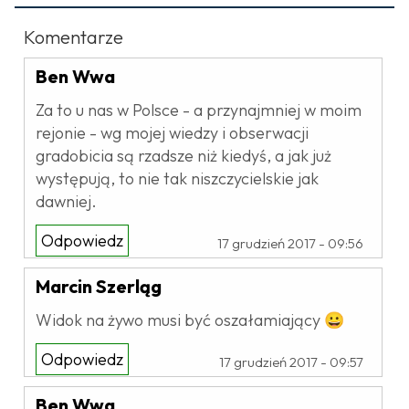
Komentarze
Ben Wwa
Za to u nas w Polsce - a przynajmniej w moim
rejonie - wg mojej wiedzy i obserwacji
gradobicia są rzadsze niż kiedyś, a jak już
występują, to nie tak niszczycielskie jak
dawniej.
Odpowiedz
17 grudzień 2017 - 09:56
Marcin Szerląg
Widok na żywo musi być oszałamiający 😀
Odpowiedz
17 grudzień 2017 - 09:57
Ben Wwa