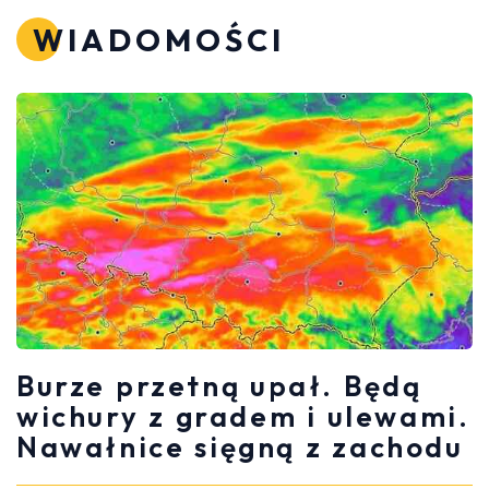
WIADOMOŚCI
Burze przetną upał. Będą
wichury z gradem i ulewami.
Nawałnice sięgną z zachodu