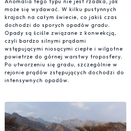
Anomalia tego typu nie jest rzadka, jak
może się wydawać. W kilku pustynnych
krajach na całym świecie, co jakiś czas
dochodzi do sporych opadów gradu.
Opady są ściśle związane z konwekcją,
czyli bardzo silnymi prądami
wstępującymi niosącymi ciepłe i wilgotne
powietrze do górnej warstwy troposfery.
Po utworzeniu się gradu, szczególnie w
rejonie prądów zstępujących dochodzi do
intensywnych opadów.