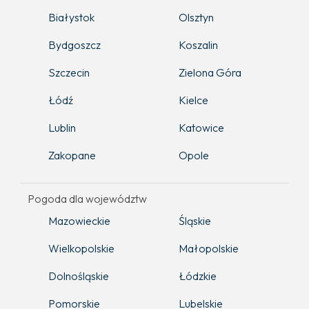
Białystok
Olsztyn
Bydgoszcz
Koszalin
Szczecin
Zielona Góra
Łódź
Kielce
Lublin
Katowice
Zakopane
Opole
Pogoda dla województw
Mazowieckie
Śląskie
Wielkopolskie
Małopolskie
Dolnośląskie
Łódzkie
Pomorskie
Lubelskie