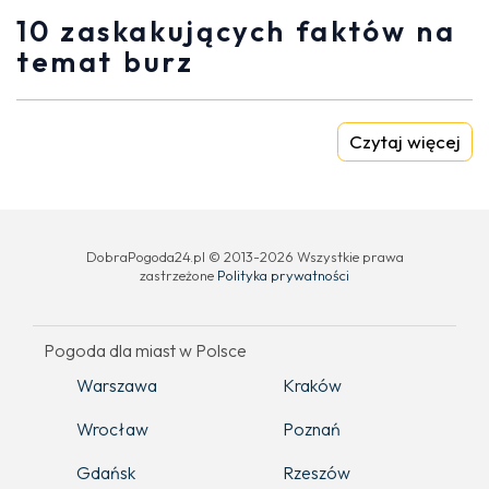
10 zaskakujących faktów na
temat burz
Czytaj więcej
DobraPogoda24.pl © 2013-2026 Wszystkie prawa
zastrzeżone
Polityka prywatności
Pogoda dla miast w Polsce
Warszawa
Kraków
Wrocław
Poznań
Gdańsk
Rzeszów