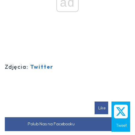
ad
Zdjęcia:
Twitter
Like
Polub Nas na Facebooku
Tweet