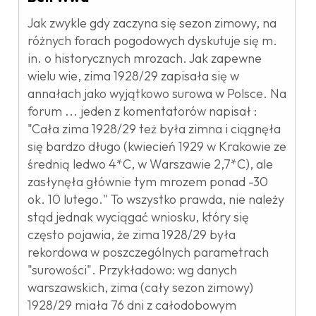
Jak zwykle gdy zaczyna się sezon zimowy, na
różnych forach pogodowych dyskutuje się m.
in. o historycznych mrozach. Jak zapewne
wielu wie, zima 1928/29 zapisała się w
annałach jako wyjątkowo surowa w Polsce. Na
forum ... jeden z komentatorów napisał :
"Cała zima 1928/29 też była zimna i ciągnęła
się bardzo długo (kwiecień 1929 w Krakowie ze
średnią ledwo 4*C, w Warszawie 2,7*C), ale
zasłynęła głównie tym mrozem ponad -30
ok. 10 lutego." To wszystko prawda, nie należy
stąd jednak wyciągać wniosku, który się
często pojawia, że zima 1928/29 była
rekordowa w poszczególnych parametrach
"surowości". Przykładowo: wg danych
warszawskich, zima (cały sezon zimowy)
1928/29 miała 76 dni z całodobowym