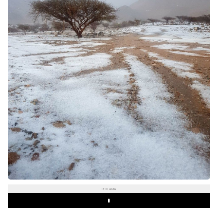
REKLAMA
Play