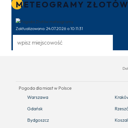
METEOGRAMY ZŁOTÓ
Zaktualizowano: 24.07.2026 o 10:11:31
Do
Pogoda dla miast w Polsce
Warszawa
Krakó
Gdańsk
Rzesz
Bydgoszcz
Koszal