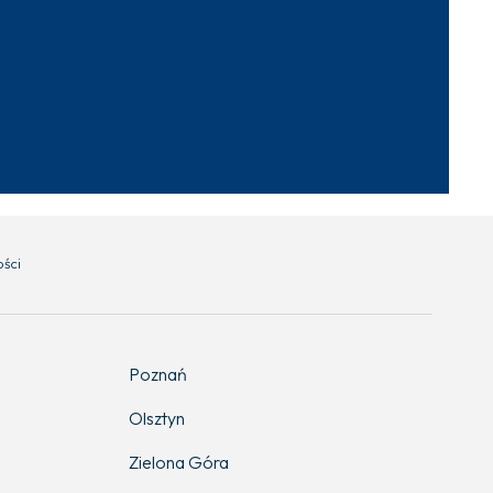
ości
Poznań
Olsztyn
Zielona Góra