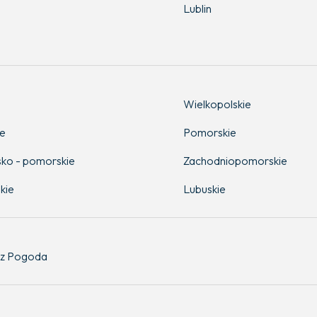
Lublin
Wielkopolskie
ie
Pomorskie
ko - pomorskie
Zachodniopomorskie
kie
Lubuskie
z Pogoda