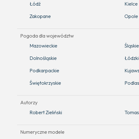
Łódź
Kielce
Zakopane
Opole
Pogoda dla województw
Mazowieckie
Śląskie
Dolnośląskie
Łódzk
Podkarpackie
Kujaws
Świętokrzyskie
Podlas
Autorzy
Robert Zieliński
Tomas
Numeryczne modele