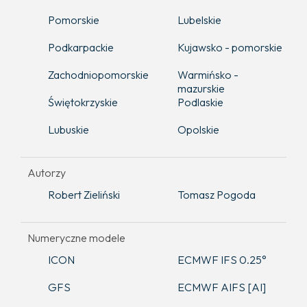
Pomorskie
Lubelskie
Podkarpackie
Kujawsko - pomorskie
Zachodniopomorskie
Warmińsko -
mazurskie
Świętokrzyskie
Podlaskie
Lubuskie
Opolskie
Autorzy
Robert Zieliński
Tomasz Pogoda
Numeryczne modele
ICON
ECMWF IFS 0.25°
GFS
ECMWF AIFS [AI]