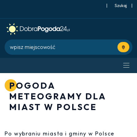
|
Szukaj
|
Użyj bie
POGODA
METEOGRAMY DLA
MIAST W POLSCE
Po wybraniu miasta i gminy w Polsce