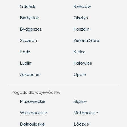
Gdańsk
Rzeszów
Białystok
Olsztyn
Bydgoszcz
Koszalin
Szczecin
Zielona Góra
Łódź
Kielce
Lublin
Katowice
Zakopane
Opole
Pogoda dla województw
Mazowieckie
Śląskie
Wielkopolskie
Małopolskie
Dolnośląskie
Łódzkie