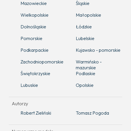
Mazowieckie
Śląskie
Wielkopolskie
Małopolskie
Dolnośląskie
Łódzkie
Pomorskie
Lubelskie
Podkarpackie
Kujawsko - pomorskie
Zachodniopomorskie
Warmińsko -
mazurskie
Świętokrzyskie
Podlaskie
Lubuskie
Opolskie
Autorzy
Robert Zieliński
Tomasz Pogoda