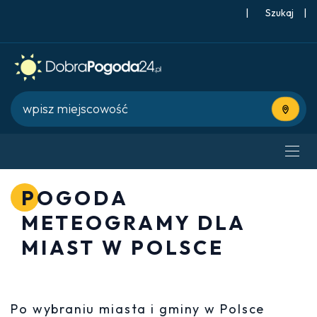
|
Szukaj
|
Użyj bie
POGODA
METEOGRAMY DLA
MIAST W POLSCE
Po wybraniu miasta i gminy w Polsce