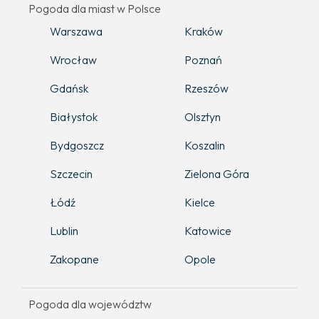
Pogoda dla miast w Polsce
Warszawa
Kraków
Wrocław
Poznań
Gdańsk
Rzeszów
Białystok
Olsztyn
Bydgoszcz
Koszalin
Szczecin
Zielona Góra
Łódź
Kielce
Lublin
Katowice
Zakopane
Opole
Pogoda dla województw