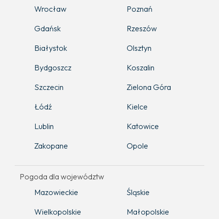
Wrocław
Poznań
Gdańsk
Rzeszów
Białystok
Olsztyn
Bydgoszcz
Koszalin
Szczecin
Zielona Góra
Łódź
Kielce
Lublin
Katowice
Zakopane
Opole
Pogoda dla województw
Mazowieckie
Śląskie
Wielkopolskie
Małopolskie