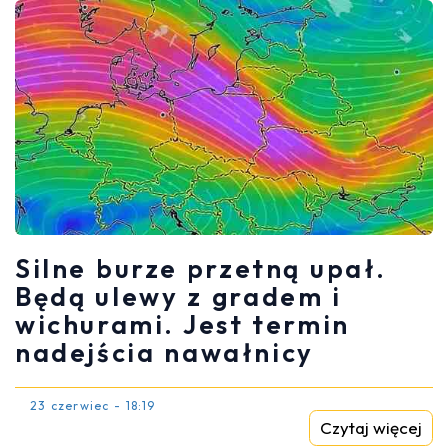
Silne burze przetną upał.
Będą ulewy z gradem i
wichurami. Jest termin
nadejścia nawałnicy
23 czerwiec - 18:19
Czytaj więcej