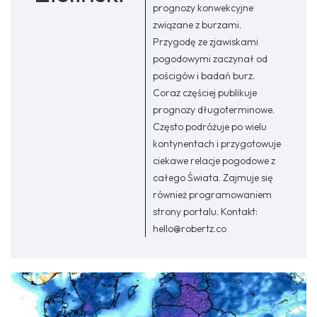
prognozy konwekcyjne
związane z burzami.
Przygodę ze zjawiskami
pogodowymi zaczynał od
pościgów i badań burz.
Coraz częściej publikuje
prognozy długoterminowe.
Często podróżuje po wielu
kontynentach i przygotowuje
ciekawe relacje pogodowe z
całego Świata. Zajmuje się
również programowaniem
strony portalu. Kontakt:
hello@robertz.co