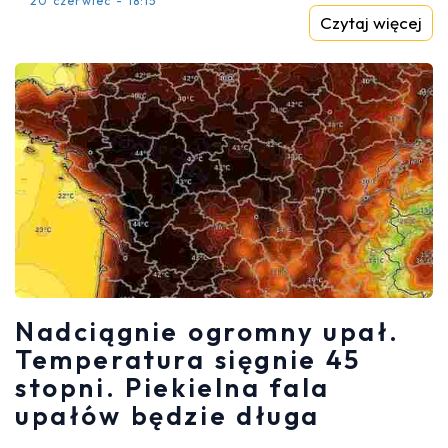
20 czerwiec - 18:15
Czytaj więcej
Nadciągnie ogromny upał.
Temperatura sięgnie 45
stopni. Piekielna fala
upałów będzie długa