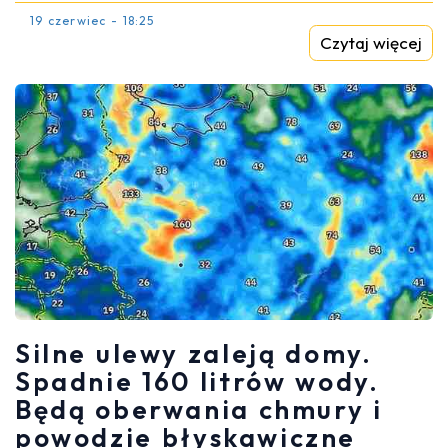
19 czerwiec - 18:25
Czytaj więcej
Silne ulewy zaleją domy.
Spadnie 160 litrów wody.
Będą oberwania chmury i
powodzie błyskawiczne