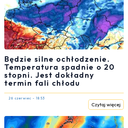
Będzie silne ochłodzenie.
Temperatura spadnie o 20
stopni. Jest dokładny
termin fali chłodu
26 czerwiec - 18:53
Czytaj więcej