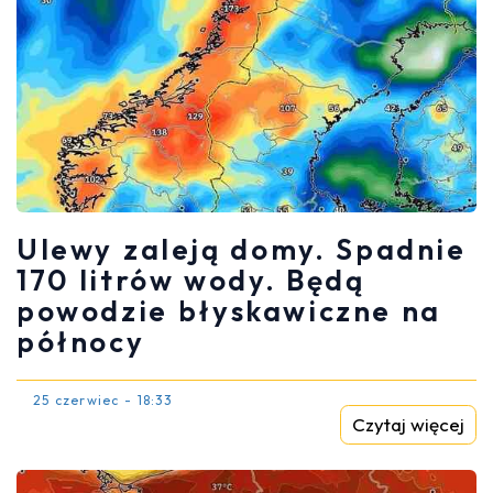
Ulewy zaleją domy. Spadnie
170 litrów wody. Będą
powodzie błyskawiczne na
północy
25 czerwiec - 18:33
Czytaj więcej