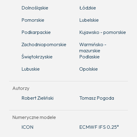
Dolnośląskie
Łódzkie
Pomorskie
Lubelskie
Podkarpackie
Kujawsko - pomorskie
Zachodniopomorskie
Warmińsko -
mazurskie
Świętokrzyskie
Podlaskie
Lubuskie
Opolskie
Autorzy
Robert Zieliński
Tomasz Pogoda
Numeryczne modele
ICON
ECMWF IFS 0.25°