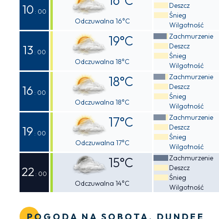
16°C
Deszcz
10
: 00
Śnieg
Odczuwalna 16°C
Wilgotność
Zachmurzenie
19°C
Deszcz
13
: 00
Śnieg
Odczuwalna 18°C
Wilgotność
Zachmurzenie
18°C
Deszcz
16
: 00
Śnieg
Odczuwalna 18°C
Wilgotność
Zachmurzenie
17°C
Deszcz
19
: 00
Śnieg
Odczuwalna 17°C
Wilgotność
Zachmurzenie
15°C
Deszcz
22
: 00
Śnieg
Odczuwalna 14°C
Wilgotność
POGODA NA SOBOTA, DUNDEE