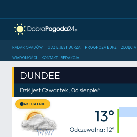
RADAR OPADÓW
GDZIE JEST BURZA
PROGNOZA BURZ
ZDJĘCIA
WIADOMOŚCI
KONTAKT I REDAKCJA
DUNDEE
Dziś jest Czwartek, 06 sierpień
AKTUALNIE
13°
Odczuwalna: 12°