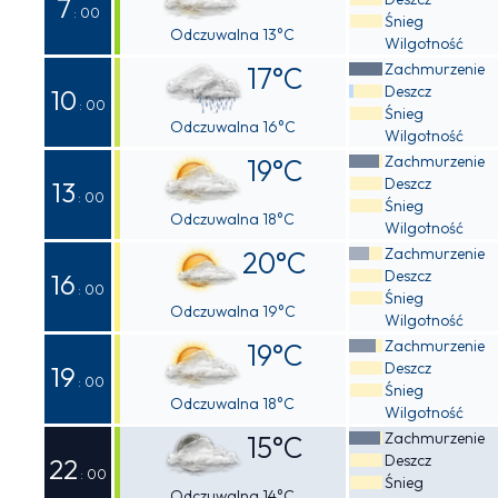
7
: 00
Śnieg
Odczuwalna 13°C
Wilgotność
Zachmurzenie
17°C
Deszcz
10
: 00
Śnieg
Odczuwalna 16°C
Wilgotność
Zachmurzenie
19°C
Deszcz
13
: 00
Śnieg
Odczuwalna 18°C
Wilgotność
Zachmurzenie
20°C
Deszcz
16
: 00
Śnieg
Odczuwalna 19°C
Wilgotność
Zachmurzenie
19°C
Deszcz
19
: 00
Śnieg
Odczuwalna 18°C
Wilgotność
Zachmurzenie
15°C
Deszcz
22
: 00
Śnieg
Odczuwalna 14°C