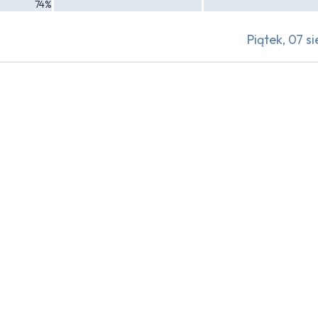
74%
Piątek, 07 si