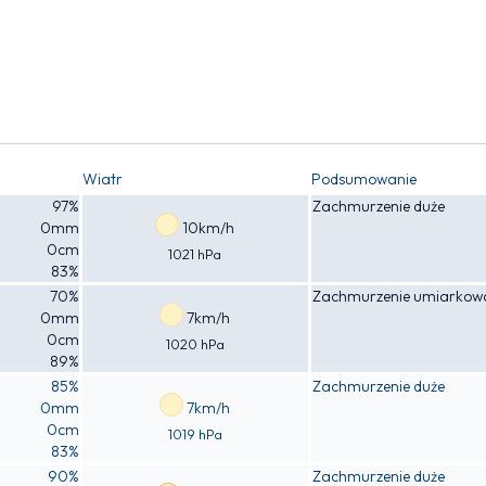
Wiatr
Podsumowanie
97%
Zachmurzenie duże
0mm
10km/h
0cm
1021 hPa
83%
70%
Zachmurzenie umiarkow
0mm
7km/h
0cm
1020 hPa
89%
85%
Zachmurzenie duże
0mm
7km/h
0cm
1019 hPa
83%
90%
Zachmurzenie duże