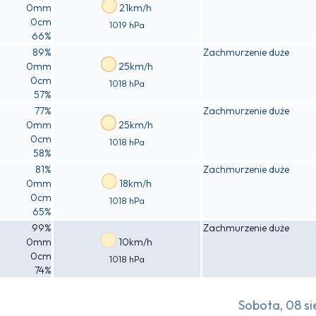
0mm
21km/h
0cm
1019 hPa
66%
89%
Zachmurzenie duże
0mm
25km/h
0cm
1018 hPa
57%
77%
Zachmurzenie duże
0mm
25km/h
0cm
1018 hPa
58%
81%
Zachmurzenie duże
0mm
18km/h
0cm
1018 hPa
65%
99%
Zachmurzenie duże
0mm
10km/h
0cm
1018 hPa
74%
Sobota, 08 si