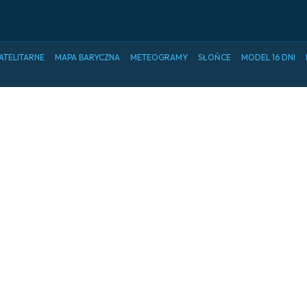
ATELITARNE
MAPA BARYCZNA
METEOGRAMY
SŁOŃCE
MODEL 16 DNI