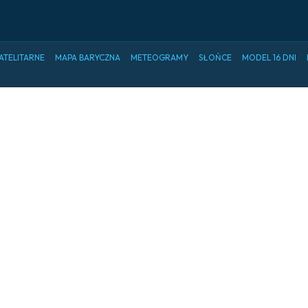
ATELITARNE
MAPA BARYCZNA
METEOGRAMY
SŁOŃCE
MODEL 16 DNI