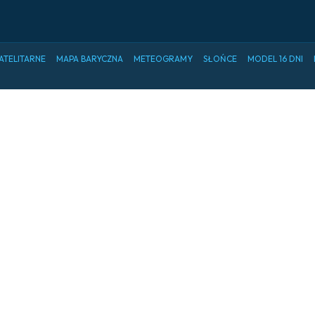
ATELITARNE
MAPA BARYCZNA
METEOGRAMY
SŁOŃCE
MODEL 16 DNI