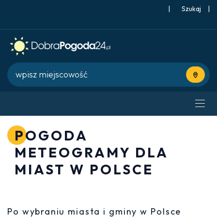
|
Szukaj
|
Użyj bie
POGODA
METEOGRAMY DLA
MIAST W POLSCE
Po wybraniu miasta i gminy w Polsce