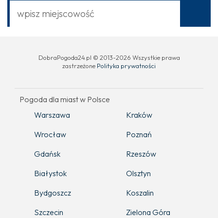
DobraPogoda24.pl © 2013-2026 Wszystkie prawa
zastrzeżone
Polityka prywatności
Pogoda dla miast w Polsce
Warszawa
Kraków
Wrocław
Poznań
Gdańsk
Rzeszów
Białystok
Olsztyn
Bydgoszcz
Koszalin
Szczecin
Zielona Góra