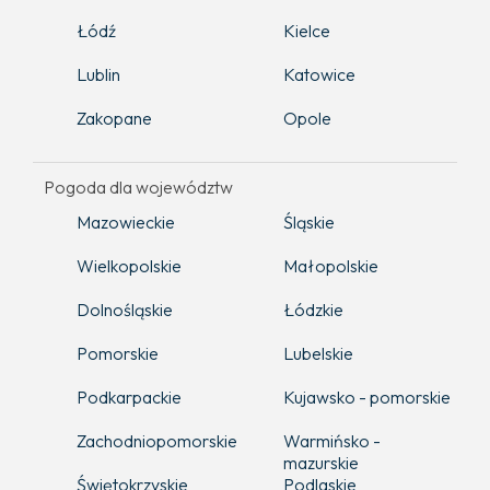
Łódź
Kielce
Lublin
Katowice
Zakopane
Opole
Pogoda dla województw
Mazowieckie
Śląskie
Wielkopolskie
Małopolskie
Dolnośląskie
Łódzkie
Pomorskie
Lubelskie
Podkarpackie
Kujawsko - pomorskie
Zachodniopomorskie
Warmińsko -
mazurskie
Świętokrzyskie
Podlaskie