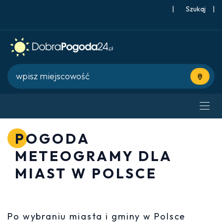
|
Szukaj
|
Użyj bie
POGODA
METEOGRAMY DLA
MIAST W POLSCE
Po wybraniu miasta i gminy w Polsce