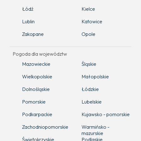
Łódź
Kielce
Lublin
Katowice
Zakopane
Opole
Pogoda dla województw
Mazowieckie
Śląskie
Wielkopolskie
Małopolskie
Dolnośląskie
Łódzkie
Pomorskie
Lubelskie
Podkarpackie
Kujawsko - pomorskie
Zachodniopomorskie
Warmińsko -
mazurskie
Świętokrzyskie
Podlaskie