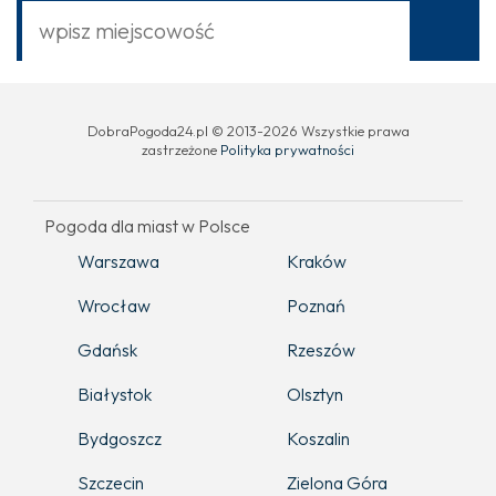
DobraPogoda24.pl © 2013-2026 Wszystkie prawa
zastrzeżone
Polityka prywatności
Pogoda dla miast w Polsce
Warszawa
Kraków
Wrocław
Poznań
Gdańsk
Rzeszów
Białystok
Olsztyn
Bydgoszcz
Koszalin
Szczecin
Zielona Góra