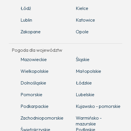
Łódź
Kielce
Lublin
Katowice
Zakopane
Opole
Pogoda dla województw
Mazowieckie
Śląskie
Wielkopolskie
Małopolskie
Dolnośląskie
Łódzkie
Pomorskie
Lubelskie
Podkarpackie
Kujawsko - pomorskie
Zachodniopomorskie
Warmińsko -
mazurskie
Świętokrzyskie
Podlaskie