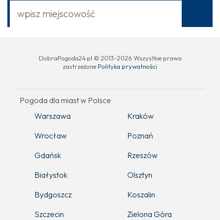
DobraPogoda24.pl © 2013-2026 Wszystkie prawa
zastrzeżone
Polityka prywatności
Pogoda dla miast w Polsce
Warszawa
Kraków
Wrocław
Poznań
Gdańsk
Rzeszów
Białystok
Olsztyn
Bydgoszcz
Koszalin
Szczecin
Zielona Góra