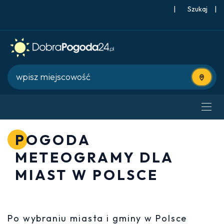
|
Szukaj
|
Użyj bie
POGODA
METEOGRAMY DLA
MIAST W POLSCE
Po wybraniu miasta i gminy w Polsce