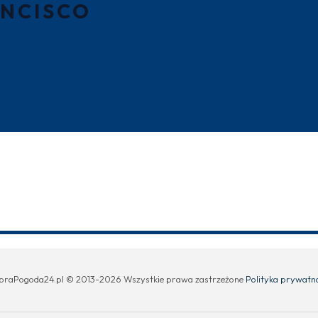
NCISCO
braPogoda24.pl © 2013-2026 Wszystkie prawa zastrzeżone
Polityka prywatn