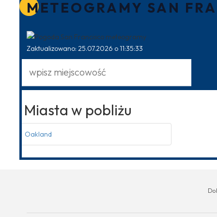
METEOGRAMY SAN FRA
Zaktualizowano: 25.07.2026 o 11:35:33
Miasta w pobliżu
Oakland
Do