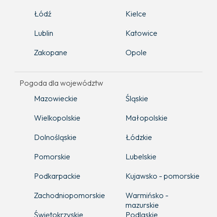
Łódź
Kielce
Lublin
Katowice
Zakopane
Opole
Pogoda dla województw
Mazowieckie
Śląskie
Wielkopolskie
Małopolskie
Dolnośląskie
Łódzkie
Pomorskie
Lubelskie
Podkarpackie
Kujawsko - pomorskie
Zachodniopomorskie
Warmińsko -
mazurskie
Świętokrzyskie
Podlaskie