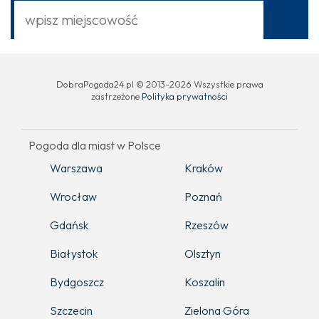
DobraPogoda24.pl © 2013-2026 Wszystkie prawa
zastrzeżone
Polityka prywatności
Pogoda dla miast w Polsce
Warszawa
Kraków
Wrocław
Poznań
Gdańsk
Rzeszów
Białystok
Olsztyn
Bydgoszcz
Koszalin
Szczecin
Zielona Góra