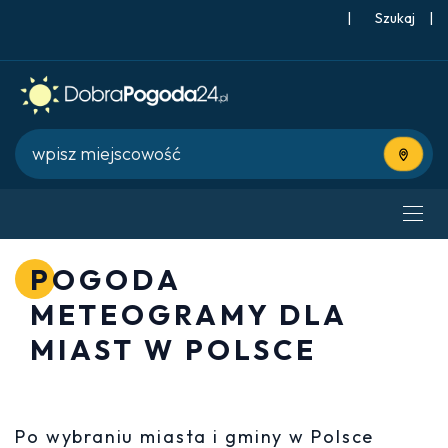
|
Szukaj
|
Użyj bie
POGODA
METEOGRAMY DLA
MIAST W POLSCE
Po wybraniu miasta i gminy w Polsce