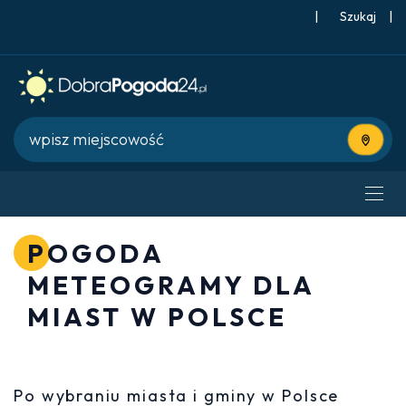
|
Szukaj
|
Użyj bie
POGODA
METEOGRAMY DLA
MIAST W POLSCE
Po wybraniu miasta i gminy w Polsce