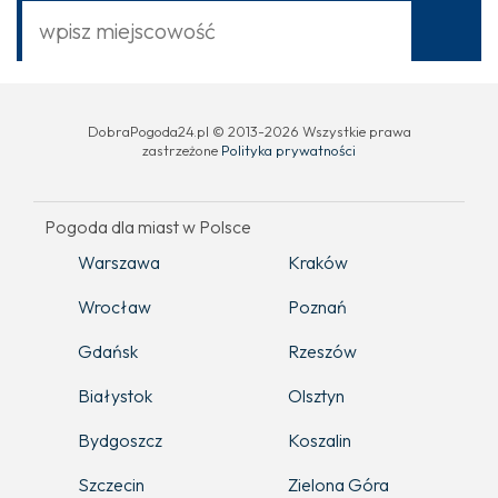
DobraPogoda24.pl © 2013-2026 Wszystkie prawa
zastrzeżone
Polityka prywatności
Pogoda dla miast w Polsce
Warszawa
Kraków
Wrocław
Poznań
Gdańsk
Rzeszów
Białystok
Olsztyn
Bydgoszcz
Koszalin
Szczecin
Zielona Góra