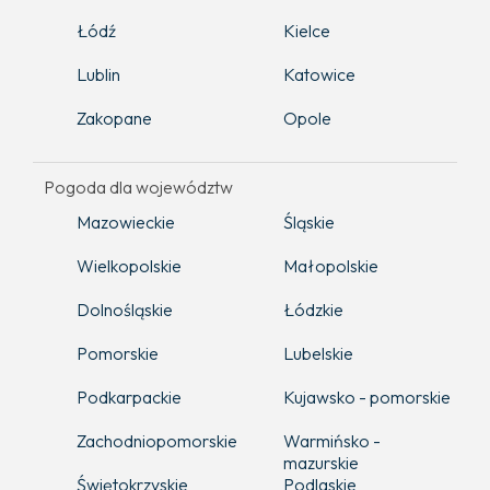
Łódź
Kielce
Lublin
Katowice
Zakopane
Opole
Pogoda dla województw
Mazowieckie
Śląskie
Wielkopolskie
Małopolskie
Dolnośląskie
Łódzkie
Pomorskie
Lubelskie
Podkarpackie
Kujawsko - pomorskie
Zachodniopomorskie
Warmińsko -
mazurskie
Świętokrzyskie
Podlaskie