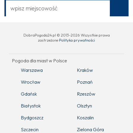
DobraPogoda24.pl © 2013-2026 Wszystkie prawa
zastrzeżone
Polityka prywatności
Pogoda dla miast w Polsce
Warszawa
Kraków
Wrocław
Poznań
Gdańsk
Rzeszów
Białystok
Olsztyn
Bydgoszcz
Koszalin
Szczecin
Zielona Góra