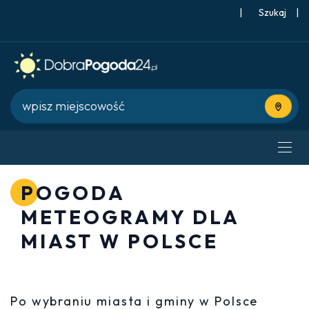
|
Szukaj
|
Użyj bie
POGODA
METEOGRAMY DLA
MIAST W POLSCE
Po wybraniu miasta i gminy w Polsce