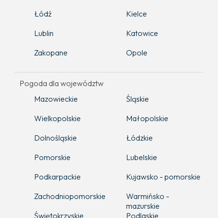
Łódź
Kielce
Lublin
Katowice
Zakopane
Opole
Pogoda dla województw
Mazowieckie
Śląskie
Wielkopolskie
Małopolskie
Dolnośląskie
Łódzkie
Pomorskie
Lubelskie
Podkarpackie
Kujawsko - pomorskie
Zachodniopomorskie
Warmińsko -
mazurskie
Świętokrzyskie
Podlaskie