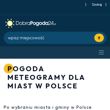
|
Szukaj
|
Użyj bie
POGODA
METEOGRAMY DLA
MIAST W POLSCE
Po wybraniu miasta i gminy w Polsce