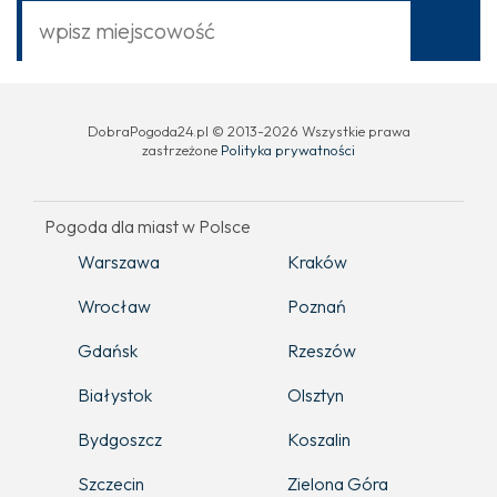
DobraPogoda24.pl © 2013-2026 Wszystkie prawa
zastrzeżone
Polityka prywatności
Pogoda dla miast w Polsce
Warszawa
Kraków
Wrocław
Poznań
Gdańsk
Rzeszów
Białystok
Olsztyn
Bydgoszcz
Koszalin
Szczecin
Zielona Góra