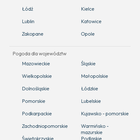
Łódź
Kielce
Lublin
Katowice
Zakopane
Opole
Pogoda dla województw
Mazowieckie
Śląskie
Wielkopolskie
Małopolskie
Dolnośląskie
Łódzkie
Pomorskie
Lubelskie
Podkarpackie
Kujawsko - pomorskie
Zachodniopomorskie
Warmińsko -
mazurskie
Świętokrzyskie
Podlaskie