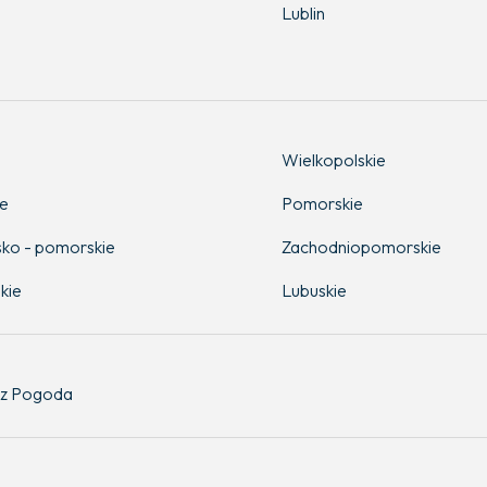
Lublin
Wielkopolskie
ie
Pomorskie
ko - pomorskie
Zachodniopomorskie
kie
Lubuskie
z Pogoda