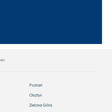
ości
Poznań
Olsztyn
Zielona Góra