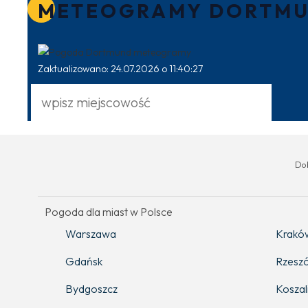
METEOGRAMY DORTM
Zaktualizowano: 24.07.2026 o 11:40:27
Do
Pogoda dla miast w Polsce
Warszawa
Krakó
Gdańsk
Rzesz
Bydgoszcz
Koszal