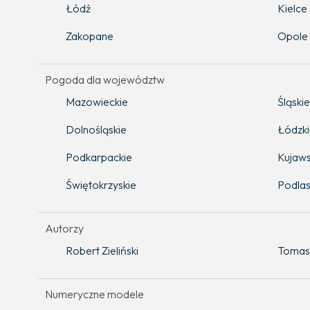
Łódź
Kielce
Zakopane
Opole
Pogoda dla województw
Mazowieckie
Śląskie
Dolnośląskie
Łódzk
Podkarpackie
Kujaws
Świętokrzyskie
Podlas
Autorzy
Robert Zieliński
Tomas
Numeryczne modele