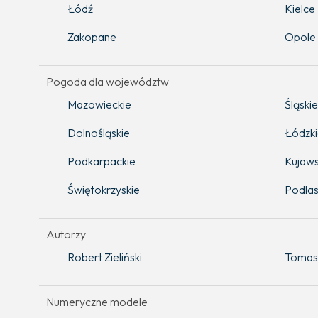
Łódź
Kielce
Zakopane
Opole
Pogoda dla województw
Mazowieckie
Śląskie
Dolnośląskie
Łódzk
Podkarpackie
Kujaws
Świętokrzyskie
Podlas
Autorzy
Robert Zieliński
Tomas
Numeryczne modele