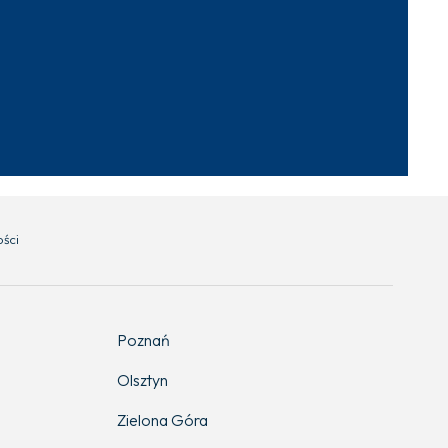
ości
Poznań
Olsztyn
Zielona Góra