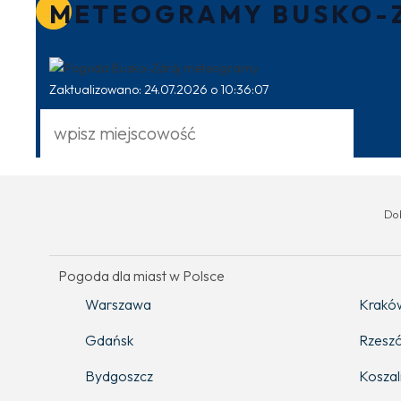
METEOGRAMY BUSKO-
Zaktualizowano: 24.07.2026 o 10:36:07
Do
Pogoda dla miast w Polsce
Warszawa
Krakó
Gdańsk
Rzesz
Bydgoszcz
Koszal