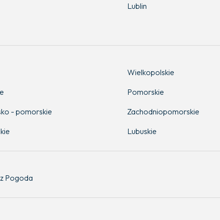
Lublin
Wielkopolskie
ie
Pomorskie
ko - pomorskie
Zachodniopomorskie
kie
Lubuskie
z Pogoda