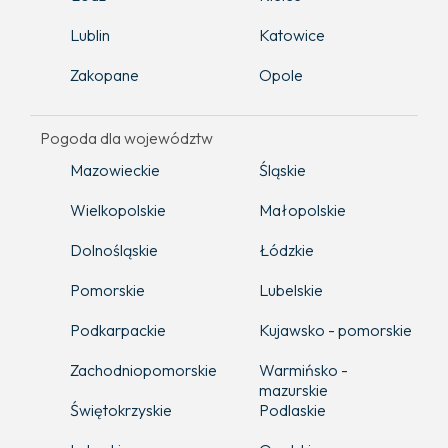
Lublin
Katowice
Zakopane
Opole
Pogoda dla województw
Mazowieckie
Śląskie
Wielkopolskie
Małopolskie
Dolnośląskie
Łódzkie
Pomorskie
Lubelskie
Podkarpackie
Kujawsko - pomorskie
Zachodniopomorskie
Warmińsko -
mazurskie
Świętokrzyskie
Podlaskie