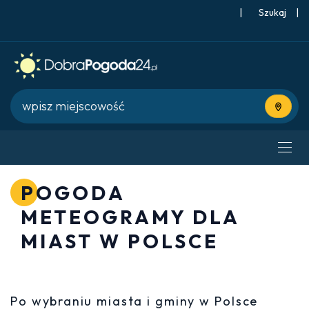
|
Szukaj
|
Użyj bie
POGODA
METEOGRAMY DLA
MIAST W POLSCE
Po wybraniu miasta i gminy w Polsce