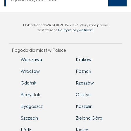
DobraPogoda24.pl © 2013-2026 Wszystkie prawa
zastrzeżone
Polityka prywatności
Pogoda dla miast w Polsce
Warszawa
Kraków
Wrocław
Poznań
Gdańsk
Rzeszów
Białystok
Olsztyn
Bydgoszcz
Koszalin
Szczecin
Zielona Góra
Łódź
Kielce