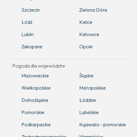
Szczecin
Zielona Góra
Łódź
Kielce
Lublin
Katowice
Zakopane
Opole
Pogoda dla województw
Mazowieckie
Śląskie
Wielkopolskie
Małopolskie
Dolnośląskie
Łódzkie
Pomorskie
Lubelskie
Podkarpackie
Kujawsko - pomorskie
Zachodniopomorskie
Warmińsko -