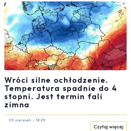
Wróci silne ochłodzenie.
Temperatura spadnie do 4
stopni. Jest termin fali
zimna
05 sierpień - 18:29
Czytaj więcej