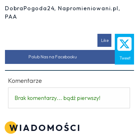
DobraPogoda24, Napromieniowani.pl,
PAA
Like
Polub Nas na Facebooku
Tweet
Komentarze
Brak komentarzy... bądź pierwszy!
WIADOMOŚCI