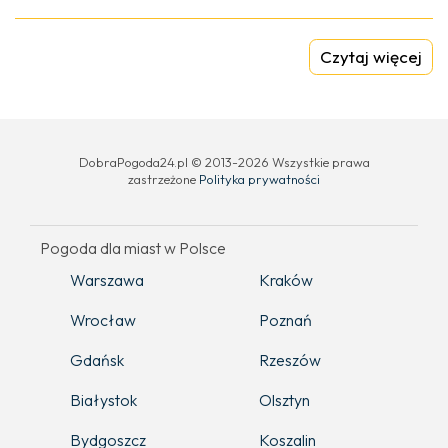
Czytaj więcej
DobraPogoda24.pl © 2013-2026 Wszystkie prawa
zastrzeżone
Polityka prywatności
Pogoda dla miast w Polsce
Warszawa
Kraków
Wrocław
Poznań
Gdańsk
Rzeszów
Białystok
Olsztyn
Bydgoszcz
Koszalin