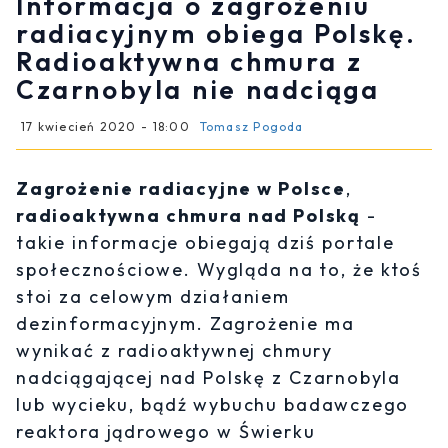
Informacja o zagrożeniu
radiacyjnym obiega Polskę.
Radioaktywna chmura z
Czarnobyla nie nadciąga
17 kwiecień 2020 - 18:00
Tomasz Pogoda
Zagrożenie radiacyjne w Polsce
,
radioaktywna chmura nad Polską
-
takie informacje obiegają dziś portale
społecznościowe. Wygląda na to, że ktoś
stoi za celowym działaniem
dezinformacyjnym. Zagrożenie ma
wynikać z radioaktywnej chmury
nadciągającej nad Polskę z Czarnobyla
lub wycieku, bądź wybuchu badawczego
reaktora jądrowego w Świerku