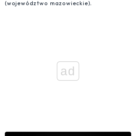
(województwo mazowieckie).
ad