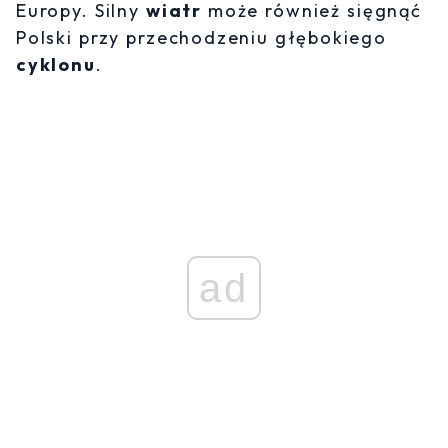
Europy. Silny
wiatr
może również sięgnąć
Polski przy przechodzeniu głębokiego
cyklonu
.
ad