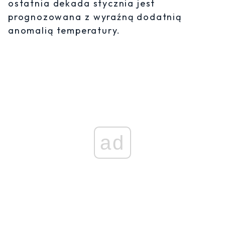
ostatnia dekada stycznia jest
prognozowana z wyraźną dodatnią
anomalią temperatury.
ad