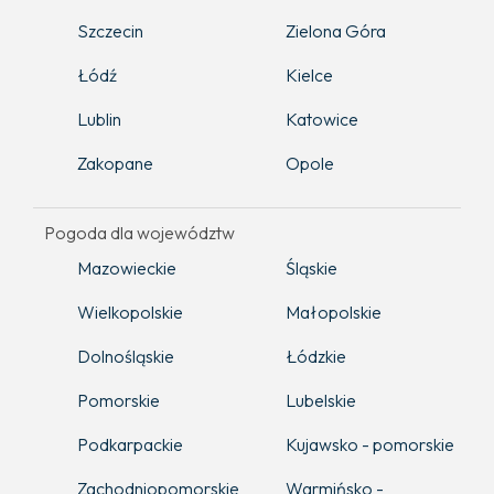
Szczecin
Zielona Góra
Łódź
Kielce
Lublin
Katowice
Zakopane
Opole
Pogoda dla województw
Mazowieckie
Śląskie
Wielkopolskie
Małopolskie
Dolnośląskie
Łódzkie
Pomorskie
Lubelskie
Podkarpackie
Kujawsko - pomorskie
Zachodniopomorskie
Warmińsko -