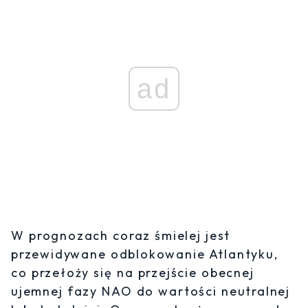
ad
W prognozach coraz śmielej jest
przewidywane odblokowanie Atlantyku,
co przełoży się na przejście obecnej
ujemnej fazy NAO do wartości neutralnej