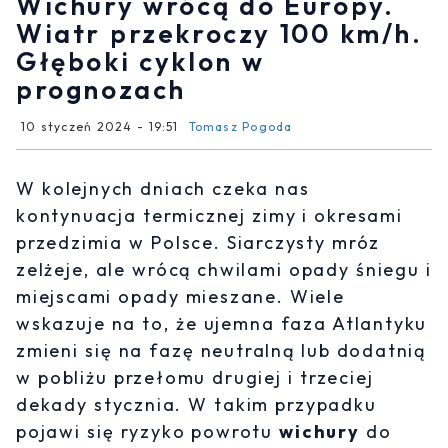
Wichury wrócą do Europy.
Wiatr przekroczy 100 km/h.
Głęboki cyklon w
prognozach
10 styczeń 2024 - 19:51
Tomasz Pogoda
W kolejnych dniach czeka nas
kontynuacja termicznej zimy i okresami
przedzimia w Polsce. Siarczysty mróz
zelżeje, ale wrócą chwilami opady śniegu i
miejscami opady mieszane. Wiele
wskazuje na to, że ujemna faza Atlantyku
zmieni się na fazę neutralną lub dodatnią
w pobliżu przełomu drugiej i trzeciej
dekady stycznia. W takim przypadku
pojawi się ryzyko powrotu
wichury
do