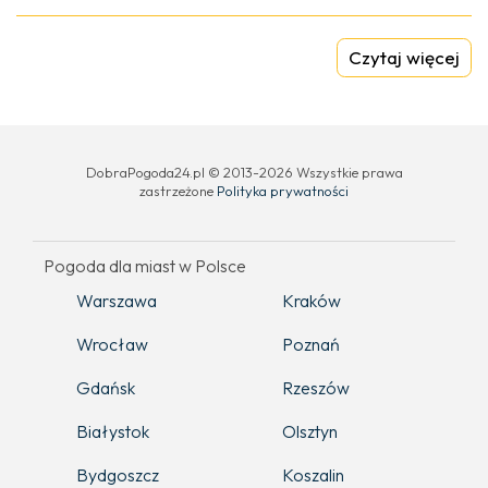
Czytaj więcej
DobraPogoda24.pl © 2013-2026 Wszystkie prawa
zastrzeżone
Polityka prywatności
Pogoda dla miast w Polsce
Warszawa
Kraków
Wrocław
Poznań
Gdańsk
Rzeszów
Białystok
Olsztyn
Bydgoszcz
Koszalin