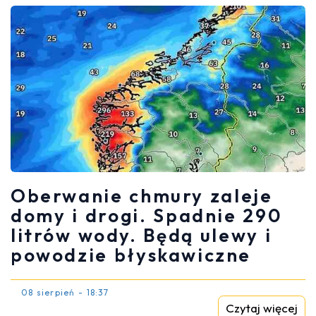
Oberwanie chmury zaleje
domy i drogi. Spadnie 290
litrów wody. Będą ulewy i
powodzie błyskawiczne
08 sierpień - 18:37
Czytaj więcej