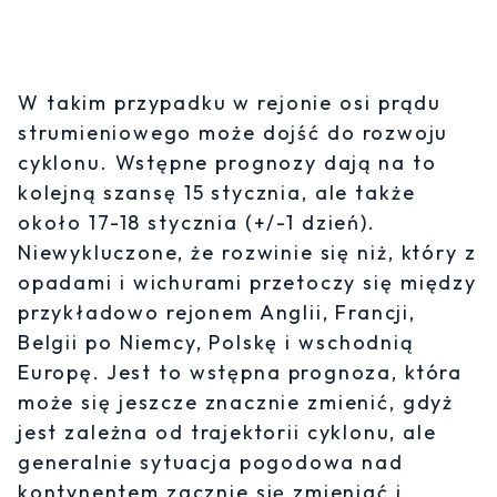
W takim przypadku w rejonie osi prądu
strumieniowego może dojść do rozwoju
cyklonu. Wstępne prognozy dają na to
kolejną szansę 15 stycznia, ale także
około 17-18 stycznia (+/-1 dzień).
Niewykluczone, że rozwinie się niż, który z
opadami i wichurami przetoczy się między
przykładowo rejonem Anglii, Francji,
Belgii po Niemcy, Polskę i wschodnią
Europę. Jest to wstępna prognoza, która
może się jeszcze znacznie zmienić, gdyż
jest zależna od trajektorii cyklonu, ale
generalnie sytuacja pogodowa nad
kontynentem zacznie się zmieniać i