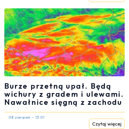
Burze przetną upał. Będą
wichury z gradem i ulewami.
Nawałnice sięgną z zachodu
08 sierpień - 13:01
Czytaj więcej