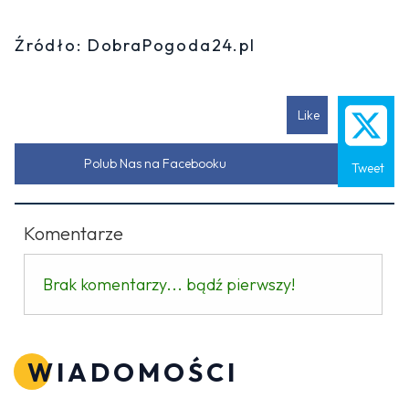
Źródło: DobraPogoda24.pl
Like
Polub Nas na Facebooku
Tweet
Komentarze
Brak komentarzy... bądź pierwszy!
WIADOMOŚCI