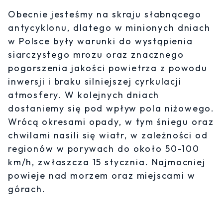
Obecnie jesteśmy na skraju słabnącego
antycyklonu, dlatego w minionych dniach
w Polsce były warunki do wystąpienia
siarczystego mrozu oraz znacznego
pogorszenia jakości powietrza z powodu
inwersji i braku silniejszej cyrkulacji
atmosfery. W kolejnych dniach
dostaniemy się pod wpływ pola niżowego.
Wrócą okresami opady, w tym śniegu oraz
chwilami nasili się wiatr, w zależności od
regionów w porywach do około 50-100
km/h, zwłaszcza 15 stycznia. Najmocniej
powieje nad morzem oraz miejscami w
górach.