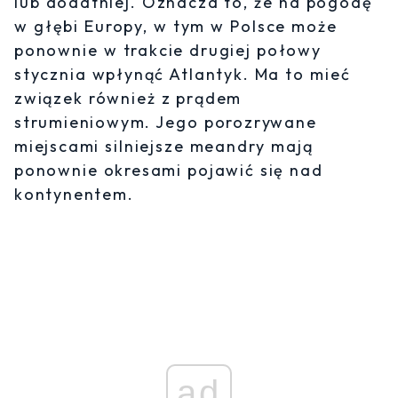
lub dodatniej. Oznacza to, że na pogodę
w głębi Europy, w tym w Polsce może
ponownie w trakcie drugiej połowy
stycznia wpłynąć Atlantyk. Ma to mieć
związek również z prądem
strumieniowym. Jego porozrywane
miejscami silniejsze meandry mają
ponownie okresami pojawić się nad
kontynentem.
ad