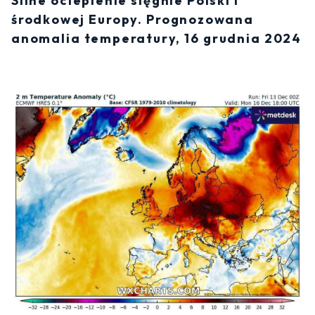
Silne ocieplenie sięgnie Polski i
środkowej Europy. Prognozowana
anomalia temperatury, 16 grudnia 2024