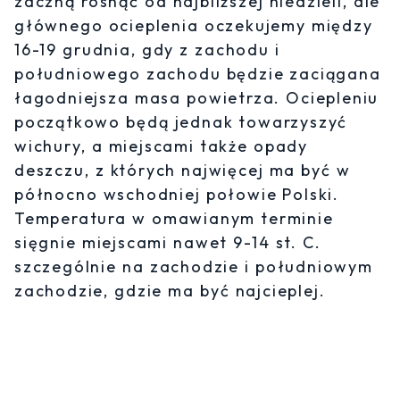
zaczną rosnąć od najbliższej niedzieli, ale
głównego ocieplenia oczekujemy między
16-19 grudnia, gdy z zachodu i
południowego zachodu będzie zaciągana
łagodniejsza masa powietrza. Ociepleniu
początkowo będą jednak towarzyszyć
wichury, a miejscami także opady
deszczu, z których najwięcej ma być w
północno wschodniej połowie Polski.
Temperatura w omawianym terminie
sięgnie miejscami nawet 9-14 st. C.
szczególnie na zachodzie i południowym
zachodzie, gdzie ma być najcieplej.