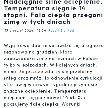
Nadciągnie silne ocieplenie.
Temperatura sięgnie 14
stopni. Fala ciepła przegoni
zimę w tych dniach
13 grudzień 2024 - 12:06
Robert Zieliński
Wyjątkowo dobrze sprawdza się prognoza
sezonowa na grudzień, która
zapowiadała zimę na nizinach w Polsce
tylko w epizodach. W kolejnych dniach,
mimo, że jeszcze zdarzy się przelotny
śnieg oraz mróz, to odnowienie cyrkulacji
strefowej w nowym tygodniu przyniesie
znaczne
ocieplenie
.
Temperatura
miejscami sięgnie nawet
14 st. C.
i
poczujemy
fale ciepła
. Warunki