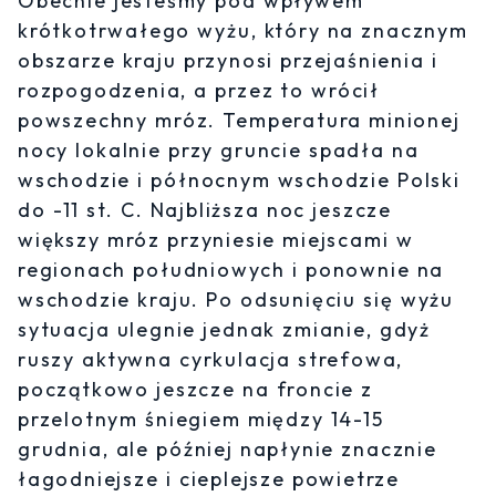
Obecnie jesteśmy pod wpływem
krótkotrwałego wyżu, który na znacznym
obszarze kraju przynosi przejaśnienia i
rozpogodzenia, a przez to wrócił
powszechny mróz. Temperatura minionej
nocy lokalnie przy gruncie spadła na
wschodzie i północnym wschodzie Polski
do -11 st. C. Najbliższa noc jeszcze
większy mróz przyniesie miejscami w
regionach południowych i ponownie na
wschodzie kraju. Po odsunięciu się wyżu
sytuacja ulegnie jednak zmianie, gdyż
ruszy aktywna cyrkulacja strefowa,
początkowo jeszcze na froncie z
przelotnym śniegiem między 14-15
grudnia, ale później napłynie znacznie
łagodniejsze i cieplejsze powietrze