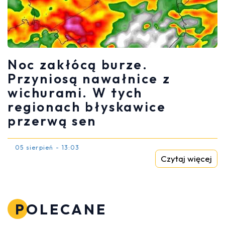
Noc zakłócą burze.
Przyniosą nawałnice z
wichurami. W tych
regionach błyskawice
przerwą sen
05 sierpień - 13:03
Czytaj więcej
POLECANE