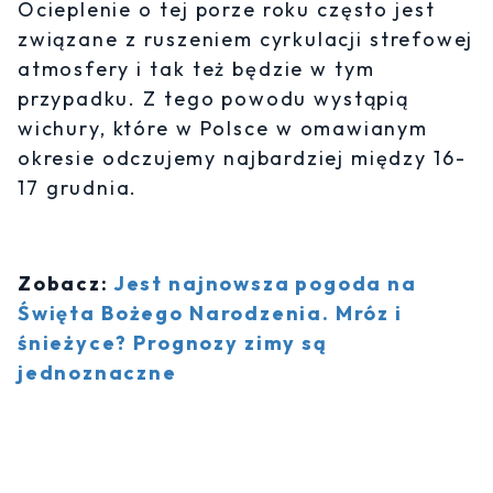
Ocieplenie o tej porze roku często jest
związane z ruszeniem cyrkulacji strefowej
atmosfery i tak też będzie w tym
przypadku. Z tego powodu wystąpią
wichury, które w Polsce w omawianym
okresie odczujemy najbardziej między 16-
17 grudnia.
Zobacz:
Jest najnowsza pogoda na
Święta Bożego Narodzenia. Mróz i
śnieżyce? Prognozy zimy są
jednoznaczne