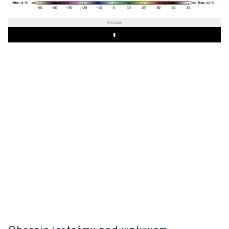
REKLAMA
Play