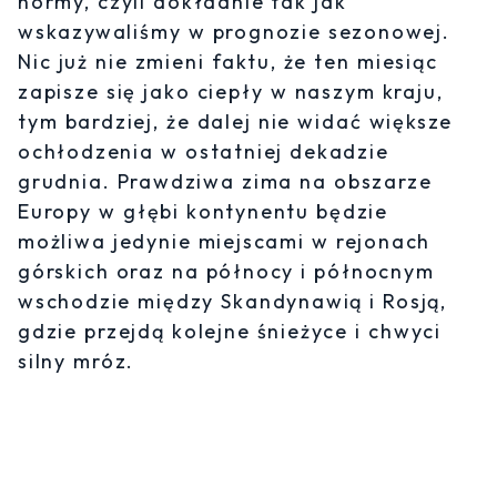
normy, czyli dokładnie tak jak
wskazywaliśmy w prognozie sezonowej.
Nic już nie zmieni faktu, że ten miesiąc
zapisze się jako ciepły w naszym kraju,
tym bardziej, że dalej nie widać większe
ochłodzenia w ostatniej dekadzie
grudnia. Prawdziwa zima na obszarze
Europy w głębi kontynentu będzie
możliwa jedynie miejscami w rejonach
górskich oraz na północy i północnym
wschodzie między Skandynawią i Rosją,
gdzie przejdą kolejne śnieżyce i chwyci
silny mróz.