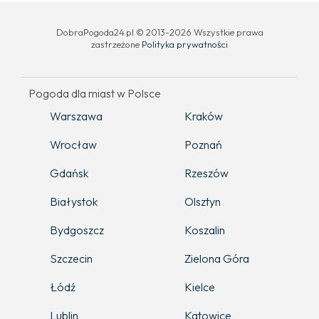
DobraPogoda24.pl © 2013-2026 Wszystkie prawa
zastrzeżone
Polityka prywatności
Pogoda dla miast w Polsce
Warszawa
Kraków
Wrocław
Poznań
Gdańsk
Rzeszów
Białystok
Olsztyn
Bydgoszcz
Koszalin
Szczecin
Zielona Góra
Łódź
Kielce
Lublin
Katowice