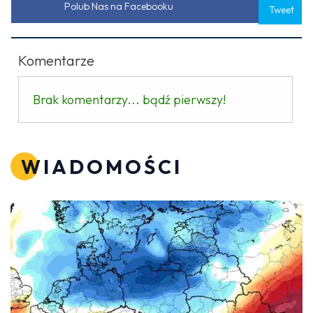
Polub Nas na Facebooku
Tweet
Komentarze
Brak komentarzy... bądź pierwszy!
WIADOMOŚCI