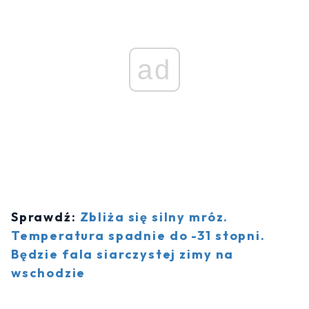
ad
Sprawdź:
Zbliża się silny mróz.
Temperatura spadnie do -31 stopni.
Będzie fala siarczystej zimy na
wschodzie