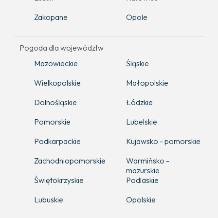
Zakopane
Opole
Pogoda dla województw
Mazowieckie
Śląskie
Wielkopolskie
Małopolskie
Dolnośląskie
Łódzkie
Pomorskie
Lubelskie
Podkarpackie
Kujawsko - pomorskie
Zachodniopomorskie
Warmińsko -
mazurskie
Świętokrzyskie
Podlaskie
Lubuskie
Opolskie