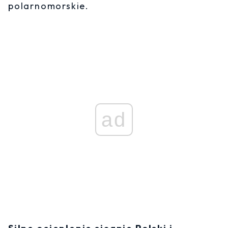
polarnomorskie.
ad